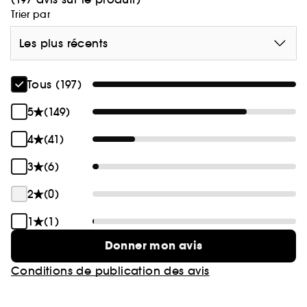
Trier par
Les plus récents
Tous (197)
5
(149)
4
(41)
3
(6)
2
(0)
1
(1)
Donner mon avis
Conditions de publication des avis