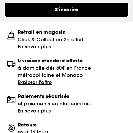
S'inscrire
Retrait en magasin
Click & Collect en 2h offert
En savoir plus
Livraison standard offerte
à domicile dès 60€ en France
métropolitaine et Monaco
Explorer l'offre
Paiements sécurisés
et paiements en plusieurs fois
En savoir plus
Retours
sous 14 jours