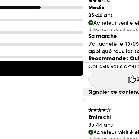
Medis
35-44 ans
Acheteur vérifié 
Utilise ce produit depu
Sa marche
J’ai acheté le 15/05
appliqué tous les soi
Recommande : Ou
Cet avis vous a-t-il 
Signaler ce conten
Emimchl
35-44 ans
Acheteur vérifié 