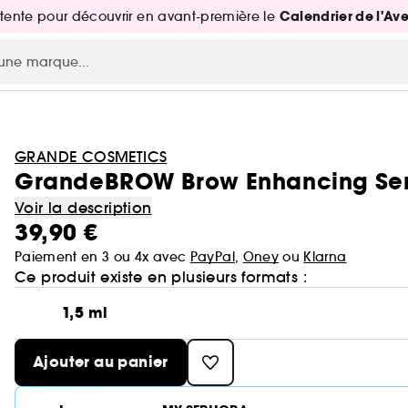
Calendrier de l'Av
attente pour découvrir en avant-première le
GRANDE COSMETICS
GrandeBROW Brow Enhancing Seru
Voir la description
39,90 €
Paiement en 3 ou 4x avec
PayPal
,
Oney
ou
Klarna
Ce produit existe en plusieurs formats :
1,5 ml
Ajouter au panier