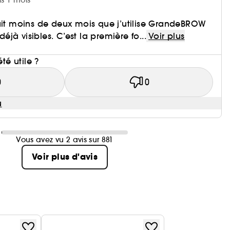
is 1 mois
ait moins de deux mois que j’utilise GrandeBROW
 déjà visibles. C’est la première fo...
Voir plus
i
été utile ?
0
0
u
Vous avez vu 2 avis sur 881
Voir plus d'avis