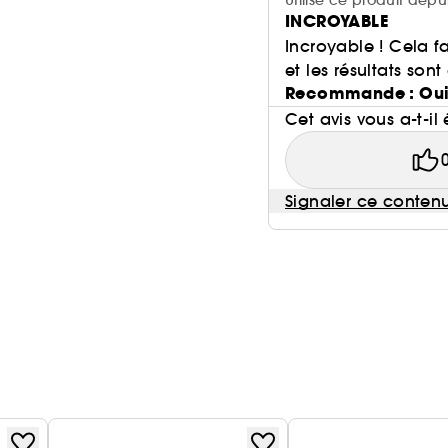
Utilise ce produit depu
INCROYABLE
Incroyable ! Cela f
et les résultats sont
Recommande : Ou
Cet avis vous a-t-il 
Signaler ce conten