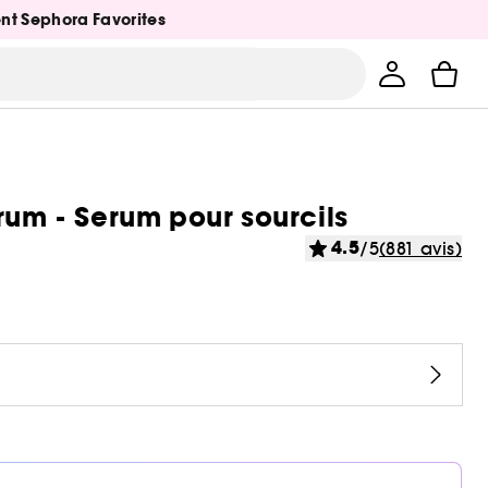
ent Sephora Favorites
m - Serum pour sourcils
4.5
/5
(881 avis)