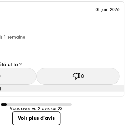
01 juin 2026
uis 1 semaine
i
été utile ?
0
0
u
Vous avez vu 2 avis sur 23
Voir plus d'avis