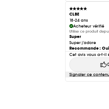
CLBE
18-24 ans
Acheteur vérifié
Utilise ce produit dep
Super
Super j’adore
Recommande : Ou
Cet avis vous a-t-il 
Signaler ce conten