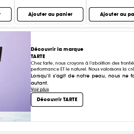
r
Ajouter au panier
Ajouter au pa
Découvrir la marque
TARTE
Chez tarte, nous croyons à l’abolition des frontiè
performance ET le naturel. Nous valorisons la cré
Lorsqu’il s’agit de notre peau, nous ne 
autant.
Voir plus
Découvrir TARTE