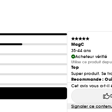
MagC
35-44 ans
Acheteur vérifié
Utilise ce produit dep
Top
Super produit. Se tr
Recommande : Ou
Cet avis vous a-t-il 
Signaler ce conten