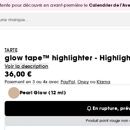
Calendrier de l'Av
attente pour découvrir en avant-première le
TARTE
glow tape™ highlighter - Highligh
Voir la description
36,00 €
Paiement en 3 ou 4x avec
PayPal
,
Oney
ou
Klarna
Pearl Glow (12 ml)
En rupture, pré
Produit point rouge non 