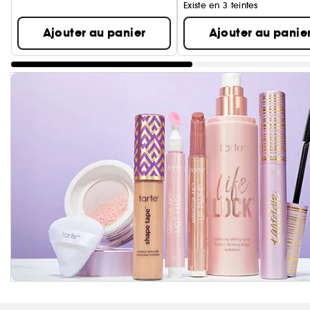
Existe en 3 teintes
Ajouter au panier
Ajouter au panie