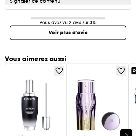
Signaler ce contenu
Vous avez vu 2 avis sur 315
Voir plus d'avis
Vous aimerez aussi
O
Ignorer le carrousel produits