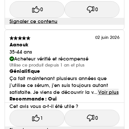
0
0
Signaler ce contenu
02 juin 2026
Aanouk
35-44 ans
Acheteur vérifié et récompensé
Utilise ce produit depuis 1 an et plus
Génialifique
Ça fait maintenant plusieurs années que
j’utilise ce sérum, j’en suis toujours autant
satisfaite. Je viens de découvrir la v...
Voir plus
Recommande : Oui
Cet avis vous a-t-il été utile ?
1
0