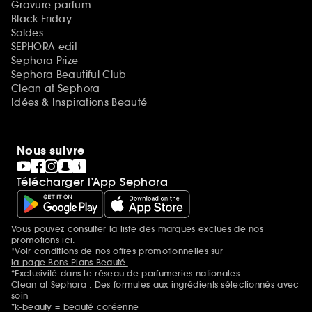
Gravure parfum
Black Friday
Soldes
SEPHORA edit
Sephora Prize
Sephora Beautiful Club
Clean at Sephora
Idées & Inspirations Beauté
Nous suivre
Télécharger l’App Sephora
Vous pouvez consulter la liste des marques exclues de nos
Mentions additionnelles
promotions
ici.
*Voir conditions de nos offres promotionnelles sur
la page Bons Plans Beauté.
*Exclusivité dans le réseau de parfumeries nationales.
Clean at Sephora : Des formules aux ingrédients sélectionnés avec
soin
*k-beauty = beauté coréenne