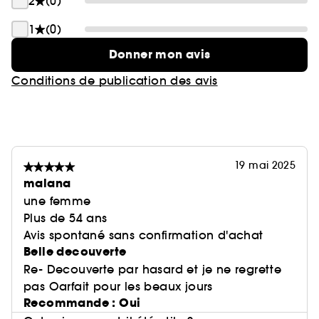
2
(0)
1
(0)
Donner mon avis
Conditions de publication des avis
19 mai 2025
malana
une femme
Plus de 54 ans
Avis spontané sans confirmation d'achat
Belle decouverte
Re- Decouverte par hasard et je ne regrette
pas Oarfait pour les beaux jours
Recommande : Oui