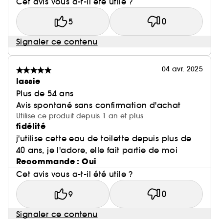
Cet avis vous a-t-il été utile ?
5
0
Signaler ce contenu
04 avr. 2025
lassie
Plus de 54 ans
Avis spontané sans confirmation d'achat
Utilise ce produit depuis 1 an et plus
fidélité
j'utilise cette eau de toilette depuis plus de
40 ans, je l'adore, elle fait partie de moi
Recommande : Oui
Cet avis vous a-t-il été utile ?
9
0
Signaler ce contenu