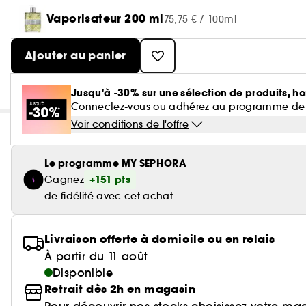
Vaporisateur 200 ml
75,75 € / 100ml
Ajouter au panier
Jusqu'à -30% sur une sélection de produits, ho
Connectez-vous ou adhérez au programme de fidé
Voir conditions de l'offre
Le programme MY SEPHORA
+151 pts
Gagnez
de fidélité avec cet achat
Livraison offerte à domicile ou en relais
À partir du 11 août
Disponible
Retrait dès 2h en magasin