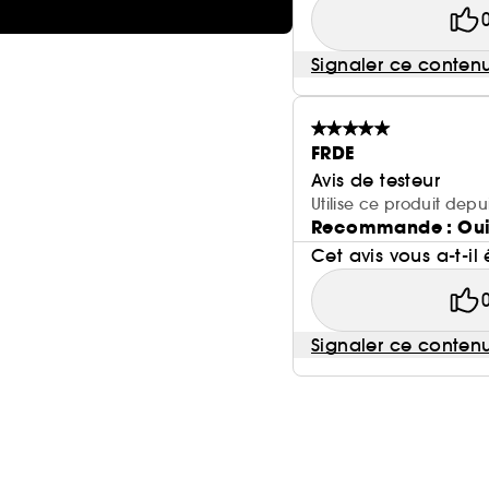
Signaler ce conten
FRDE
Avis de testeur
Utilise ce produit depu
Recommande : Ou
Cet avis vous a-t-il 
Signaler ce conten