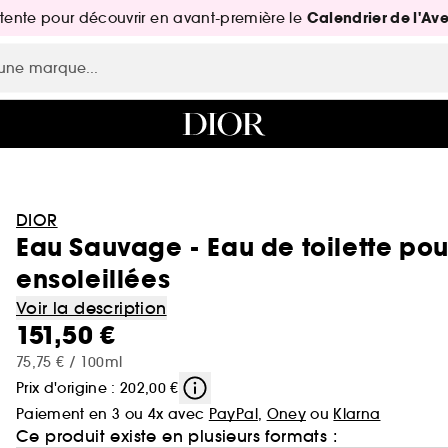
Calendrier de l'Av
attente pour découvrir en avant-première le
DIOR
Eau Sauvage - Eau de toilette po
ensoleillées
Voir la description
151,50 €
75,75 € / 100ml
Prix d'origine : 202,00 €
Paiement en 3 ou 4x avec
PayPal
,
Oney
ou
Klarna
Ce produit existe en plusieurs formats :