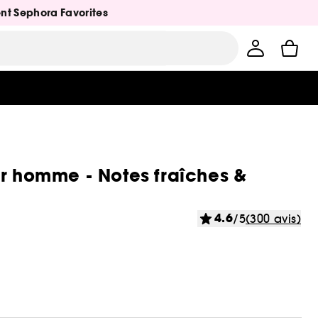
ent Sephora Favorites
ur homme - Notes fraîches &
4.6
/5
(300 avis)