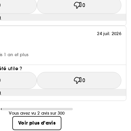
0
0
u
24 juil. 2026
is 1 an et plus
i
été utile ?
0
0
u
Vous avez vu 2 avis sur 300
Voir plus d'avis