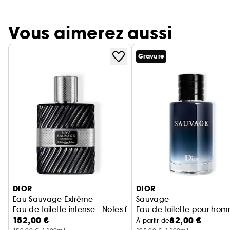
Vous aimerez aussi
Gravure
Ignorer le carrousel produits
DIOR
DIOR
Eau Sauvage Extrême
Sauvage
Eau de toilette intense - Notes fleuries & citronnées
Eau de toilette pour ho
152,00 €
82,00 €
À partir de