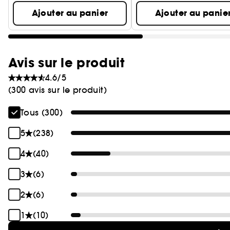
Ajouter au panier
Ajouter au panie
Avis sur le produit
4.6/5
(300 avis sur le produit)
Tous (300)
5
(238)
4
(40)
3
(6)
2
(6)
1
(10)