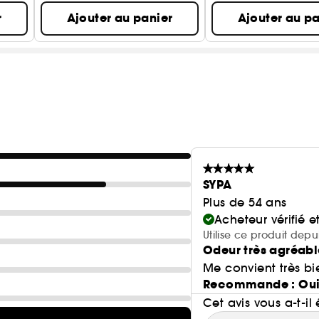
r
Ajouter au panier
Ajouter au pa
SYPA
Plus de 54 ans
Acheteur vérifié 
Utilise ce produit depu
Odeur très agréabl
Me convient très bi
Recommande : Ou
Cet avis vous a-t-il 