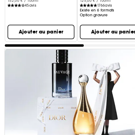
152,00 € / 100ml
125,00 € / 100ml
45
avis
1766
avis
Existe en 6 formats
Option gravure
Ajouter au panier
Ajouter au panie