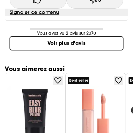
1
0
Signaler ce contenu
Vous avez vu 2 avis sur 2070
Voir plus d'avis
Vous aimerez aussi
Best seller
E