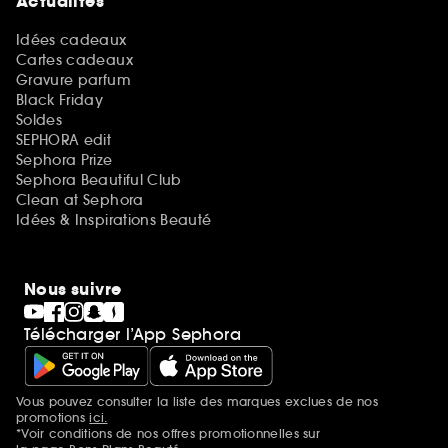
Actualités
Idées cadeaux
Cartes cadeaux
Gravure parfum
Black Friday
Soldes
SEPHORA edit
Sephora Prize
Sephora Beautiful Club
Clean at Sephora
Idées & Inspirations Beauté
Nous suivre
Télécharger l’App Sephora
Vous pouvez consulter la liste des marques exclues de nos
Mentions additionnelles
promotions
ici.
*Voir conditions de nos offres promotionnelles sur