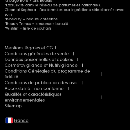
la page Bons Plans Beauté.
*Exclusivité dans le réseau de parfumeries nationales.
Clean at Sephora : Des formules aux ingrédients sélectionnés avec
soin
*k-beauty = beauté coréenne
*Beauty Trends = tendances beauté
*Wishlist = liste de souhaits
Mentions légales et CGU
Conditions générales de vente
Données personnelles et cookies
Cosmétovigilance et Nutrivigilance
Conditions Générales du programme de
fidélité
Conditions de publication des avis
Accessibilité : non conforme
Qualités et caractéristiques
environnementales
Sitemap
France