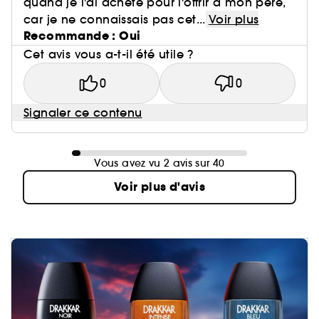
quand je l'ai acheté pour l'offrir à mon père,
car je ne connaissais pas cet...
Voir plus
Recommande : Oui
Cet avis vous a-t-il été utile ?
0
0
Signaler ce contenu
Vous avez vu 2 avis sur 40
Voir plus d'avis