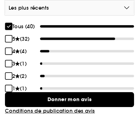
Les plus récents
Tous (40)
5
(32)
4
(4)
3
(1)
2
(2)
1
(1)
Donner mon avis
Conditions de publication des avis