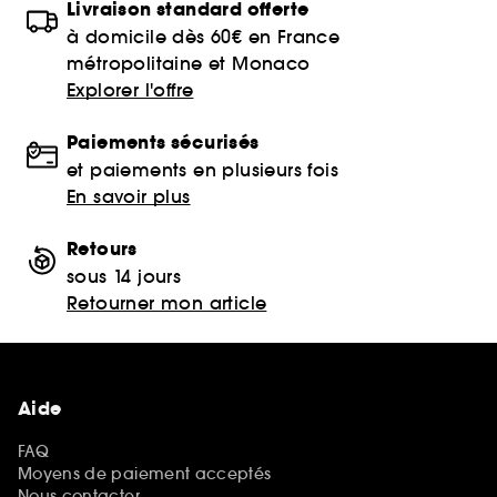
Livraison standard offerte
à domicile dès 60€ en France
métropolitaine et Monaco
Explorer l'offre
Paiements sécurisés
et paiements en plusieurs fois
En savoir plus
Retours
sous 14 jours
Retourner mon article
Aide
FAQ
Moyens de paiement acceptés
Nous contacter