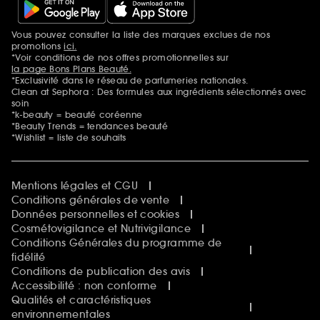
Vous pouvez consulter la liste des marques exclues de nos
Mentions additionnelles
promotions
ici.
*Voir conditions de nos offres promotionnelles sur
la page Bons Plans Beauté.
*Exclusivité dans le réseau de parfumeries nationales.
Clean at Sephora : Des formules aux ingrédients sélectionnés avec
soin
*k-beauty = beauté coréenne
*Beauty Trends = tendances beauté
*Wishlist = liste de souhaits
Mentions légales et CGU
Conditions générales de vente
Données personnelles et cookies
Cosmétovigilance et Nutrivigilance
Conditions Générales du programme de
fidélité
Conditions de publication des avis
Accessibilité : non conforme
Qualités et caractéristiques
environnementales