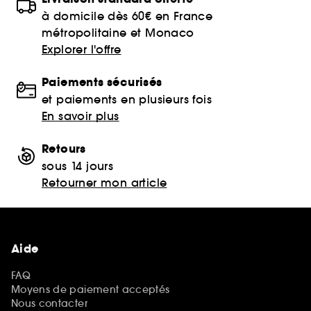
à domicile dès 60€ en France
métropolitaine et Monaco
Explorer l'offre
Paiements sécurisés
et paiements en plusieurs fois
En savoir plus
Retours
sous 14 jours
Retourner mon article
Aide
FAQ
Moyens de paiement acceptés
Nous contacter