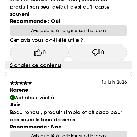
produit son seul défaut c'est qu'il casse
souvent
Recommande : Oui
Avis publié à l’origine sur dior.com
Cet avis vous a-t-il été utile ?
0
0
Signaler ce contenu
10 juin 2026
Karene
Acheteur vérifié
Avis
Beau rendu , produit simple et efficace pour
des sourcils bien dessinés
Recommande : Non
Avis publié à l’origine sur dior.com