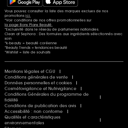
Vous pouvez consulter la liste des marques exclues de nos
Mentions additionnelles
promotions
ici.
*Voir conditions de nos offres promotionnelles sur
la page Bons Plans Beauté.
*Exclusivité dans le réseau de parfumeries nationales.
Clean at Sephora : Des formules aux ingrédients sélectionnés avec
soin
*k-beauty = beauté coréenne
*Beauty Trends = tendances beauté
*Wishlist = liste de souhaits
Mentions légales et CGU
Conditions générales de vente
Données personnelles et cookies
Cosmétovigilance et Nutrivigilance
Conditions Générales du programme de
fidélité
Conditions de publication des avis
Accessibilité : non conforme
Qualités et caractéristiques
environnementales