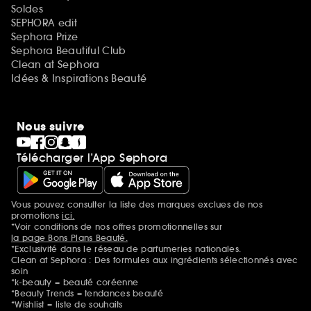
Soldes
SEPHORA edit
Sephora Prize
Sephora Beautiful Club
Clean at Sephora
Idées & Inspirations Beauté
Nous suivre
Télécharger l’App Sephora
Vous pouvez consulter la liste des marques exclues de nos
Mentions additionnelles
promotions
ici.
*Voir conditions de nos offres promotionnelles sur
la page Bons Plans Beauté.
*Exclusivité dans le réseau de parfumeries nationales.
Clean at Sephora : Des formules aux ingrédients sélectionnés avec
soin
*k-beauty = beauté coréenne
*Beauty Trends = tendances beauté
*Wishlist = liste de souhaits