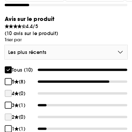
Avis sur le produit
4.4/5
(10 avis sur le produit)
Trier par
Les plus récents
Tous (10)
5
(8)
4
(0)
3
(1)
2
(0)
1
(1)