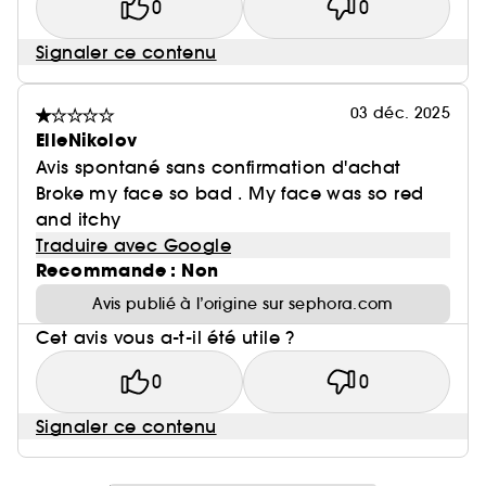
0
0
Signaler ce contenu
03 déc. 2025
ElleNikolov
Avis spontané sans confirmation d'achat
Broke my face so bad . My face was so red
and itchy
Traduire avec Google
Recommande : Non
Avis publié à l’origine sur sephora.com
Cet avis vous a-t-il été utile ?
0
0
Signaler ce contenu