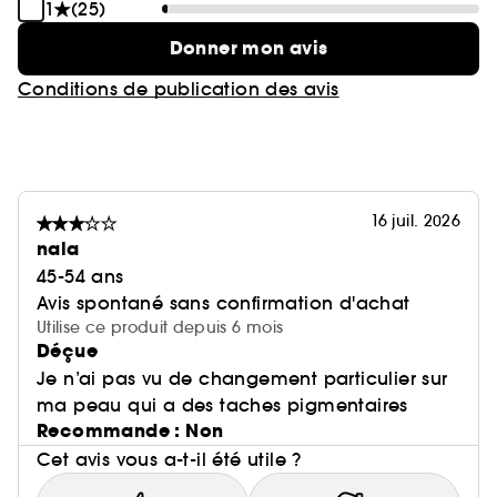
1
(25)
Donner mon avis
Conditions de publication des avis
16 juil. 2026
nala
45-54 ans
Avis spontané sans confirmation d'achat
Utilise ce produit depuis 6 mois
Déçue
Je n’ai pas vu de changement particulier sur
ma peau qui a des taches pigmentaires
Recommande : Non
Cet avis vous a-t-il été utile ?