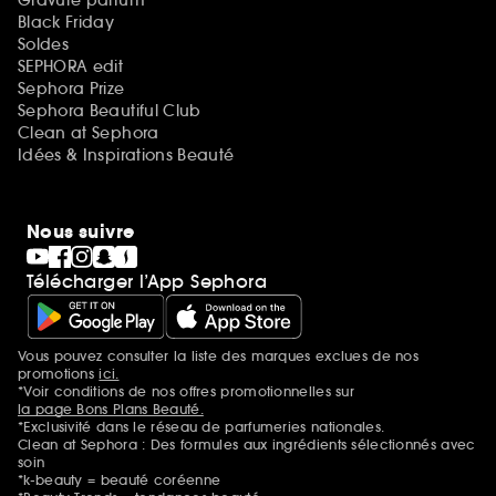
Black Friday
Soldes
SEPHORA edit
Sephora Prize
Sephora Beautiful Club
Clean at Sephora
Idées & Inspirations Beauté
Nous suivre
Télécharger l’App Sephora
Vous pouvez consulter la liste des marques exclues de nos
Mentions additionnelles
promotions
ici.
*Voir conditions de nos offres promotionnelles sur
la page Bons Plans Beauté.
*Exclusivité dans le réseau de parfumeries nationales.
Clean at Sephora : Des formules aux ingrédients sélectionnés avec
soin
*k-beauty = beauté coréenne