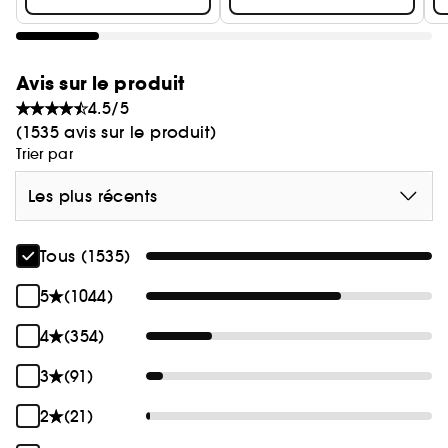
Avis sur le produit
4.5/5
(1535 avis sur le produit)
Trier par
Les plus récents
Tous (1535)
5
(1044)
4
(354)
3
(91)
2
(21)