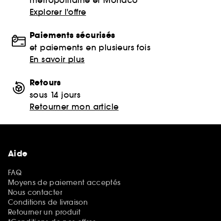
Explorer l'offre
Paiements sécurisés
et paiements en plusieurs fois
En savoir plus
Retours
sous 14 jours
Retourner mon article
Aide
FAQ
Moyens de paiement acceptés
Nous contacter
Conditions de livraison
Retourner un produit