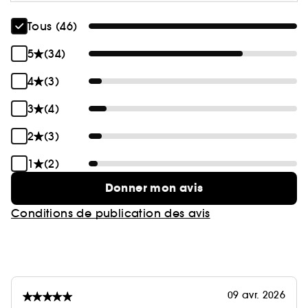
Tous (46)
5
(34)
4
(3)
3
(4)
2
(3)
1
(2)
Donner mon avis
Conditions de publication des avis
09 avr. 2026