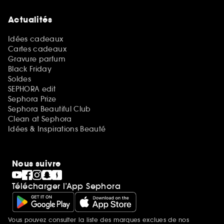
Actualités
Idées cadeaux
Cartes cadeaux
Gravure parfum
Black Friday
Soldes
SEPHORA edit
Sephora Prize
Sephora Beautiful Club
Clean at Sephora
Idées & Inspirations Beauté
Nous suivre
Télécharger l’App Sephora
Vous pouvez consulter la liste des marques exclues de nos
Mentions additionnelles