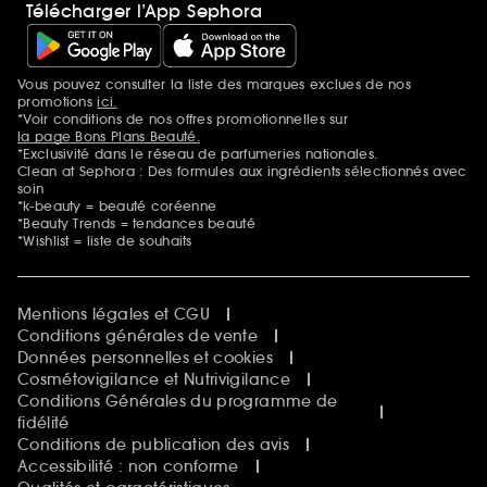
Télécharger l’App Sephora
Vous pouvez consulter la liste des marques exclues de nos
Mentions additionnelles
promotions
ici.
*Voir conditions de nos offres promotionnelles sur
la page Bons Plans Beauté.
*Exclusivité dans le réseau de parfumeries nationales.
Clean at Sephora : Des formules aux ingrédients sélectionnés avec
soin
*k-beauty = beauté coréenne
*Beauty Trends = tendances beauté
*Wishlist = liste de souhaits
Mentions légales et CGU
Conditions générales de vente
Données personnelles et cookies
Cosmétovigilance et Nutrivigilance
Conditions Générales du programme de
fidélité
Conditions de publication des avis
Accessibilité : non conforme