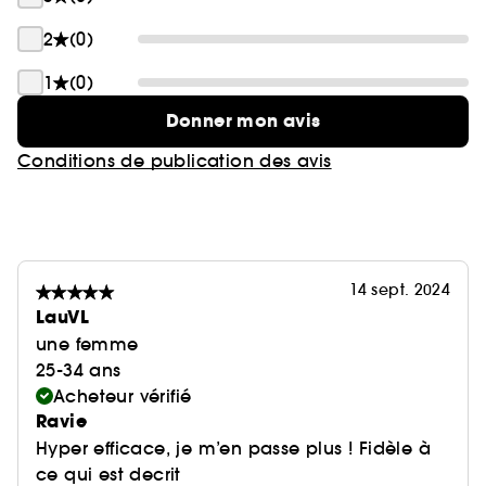
2
(0)
1
(0)
Donner mon avis
Conditions de publication des avis
14 sept. 2024
LauVL
une femme
25-34 ans
Acheteur vérifié
Ravie
Hyper efficace, je m’en passe plus ! Fidèle à
ce qui est decrit