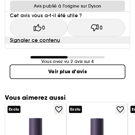
Avis publié à l’origine sur Dyson
Cet avis vous a-t-il été utile ?
0
0
Signaler ce contenu
Vous avez vu 2 avis sur 4
Voir plus d'avis
Vous aimerez aussi
Exclu
Exclu
E