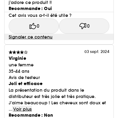
j’adore ce produit !!
Recommande : Oui
Cet avis vous a-t-il été utile ?
0
0
Signaler ce contenu
03 sept. 2024
Virginie
une femme
35-44 ans
Avis de testeur
Joli et efficace
La présentation du produit dans le
distributeur est très jolie et très pratique.
J’aime beaucoup ! Les cheveux sont doux et
...
Voir plus
Recommande : Non