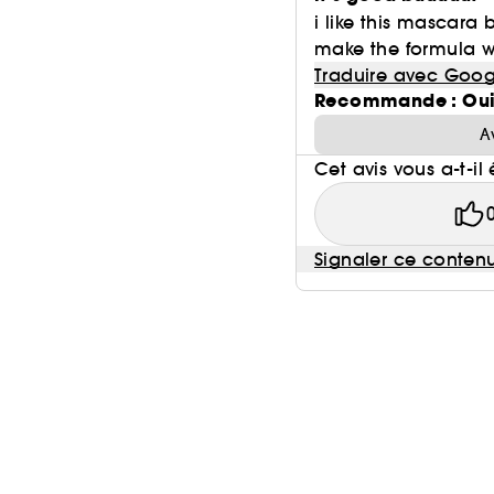
i like this mascara 
make the formula we
Traduire avec Goog
Recommande : Ou
A
Cet avis vous a-t-il 
Signaler ce conten