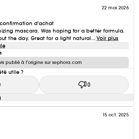
22 mai 2026
 confirmation d'achat
izing mascara. Was hoping for a better formula.
ut the day. Great for a light natural...
Voir plus
le
n
vis publié à l’origine sur sephora.com
été utile ?
0
0
u
15 oct. 2025