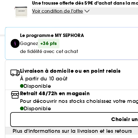
Une trousse offerte dès 59€ d’achat dans la m
Voir condition de l'offre
Le programme MY SEPHORA
+36 pts
Gagnez
de fidélité avec cet achat
Livraison à domicile ou en point relais
À partir du 10 août
Disponible
Retrait 48/72h en magasin
Pour découvrir nos stocks choisissez votre ma
Disponible
Choisir u
Plus d'informations sur la livraison et les retours