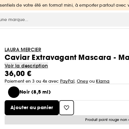
ssentiels de votre été en format mini, à emporter partout avec 
LAURA MERCIER
Caviar Extravagant Mascara - M
Voir la description
36,00 €
Paiement en 3 ou 4x avec
PayPal
,
Oney
ou
Klarna
Noir (8,5 ml)
Ajouter au panier
Produit point rouge non 