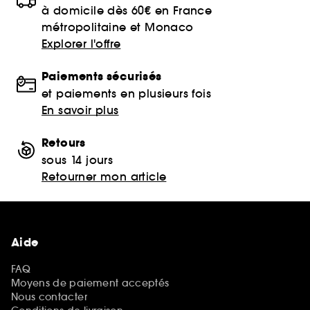
à domicile dès 60€ en France
métropolitaine et Monaco
Explorer l'offre
Paiements sécurisés
et paiements en plusieurs fois
En savoir plus
Retours
sous 14 jours
Retourner mon article
Aide
FAQ
Moyens de paiement acceptés
Nous contacter