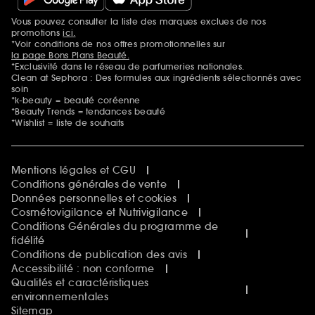
Vous pouvez consulter la liste des marques exclues de nos
Mentions additionnelles
promotions
ici.
*Voir conditions de nos offres promotionnelles sur
la page Bons Plans Beauté.
*Exclusivité dans le réseau de parfumeries nationales.
Clean at Sephora : Des formules aux ingrédients sélectionnés avec
soin
*k-beauty = beauté coréenne
*Beauty Trends = tendances beauté
*Wishlist = liste de souhaits
Mentions légales et CGU
Conditions générales de vente
Données personnelles et cookies
Cosmétovigilance et Nutrivigilance
Conditions Générales du programme de
fidélité
Conditions de publication des avis
Accessibilité : non conforme
Qualités et caractéristiques
environnementales
Sitemap