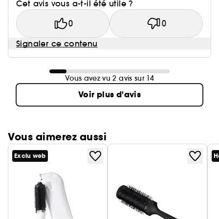
Cet avis vous a-t-il été utile ?
0
0
Signaler ce contenu
Vous avez vu 2 avis sur 14
Voir plus d'avis
Vous aimerez aussi
Exclu web
H