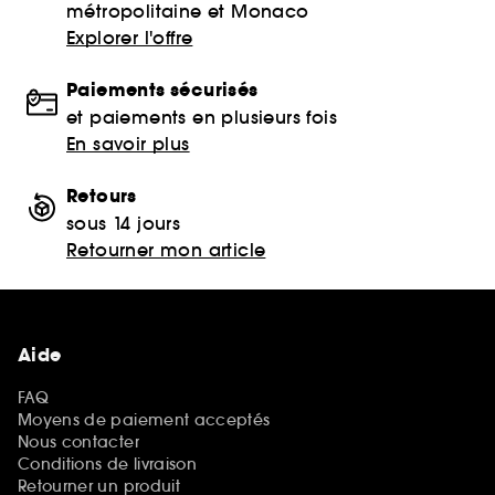
métropolitaine et Monaco
Explorer l'offre
Paiements sécurisés
et paiements en plusieurs fois
En savoir plus
Retours
sous 14 jours
Retourner mon article
Aide
FAQ
Moyens de paiement acceptés
Nous contacter
Conditions de livraison
Retourner un produit