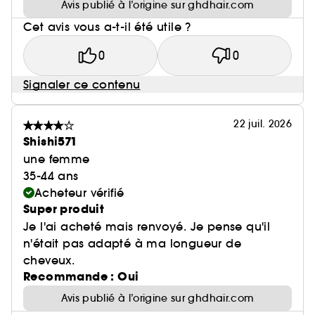
Avis publié à l’origine sur ghdhair.com
naturellement.
Cet avis vous a-t-il été utile ?
5Test consommateur. Juillet 2022. Selon 78% des
148 consommateurs interrogés.
0
0
Signaler ce contenu
22 juil. 2026
Shishi571
une femme
35-44 ans
Acheteur vérifié
Super produit
Je l'ai acheté mais renvoyé. Je pense qu'il
n'était pas adapté à ma longueur de
cheveux.
Recommande : Oui
Avis publié à l’origine sur ghdhair.com