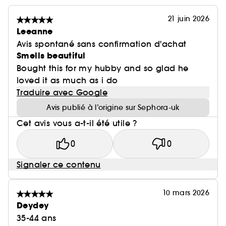
21 juin 2026
Leeanne
Avis spontané sans confirmation d'achat
Smells beautiful
Bought this for my hubby and so glad he
loved it as much as i do
Traduire avec Google
Avis publié à l’origine sur Sephora-uk
Cet avis vous a-t-il été utile ?
0
0
Signaler ce contenu
10 mars 2026
Deydey
35-44 ans