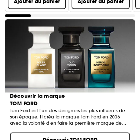
Ajouter au panier
Ajouter au panier
Découvrir la marque
TOM FORD
Tom Ford est l’un des designers les plus influents de
son époque. Il créa la marque Tom Ford en 2005
avec la volonté d’en faire la première marque de
ème
luxe du XXI
siècle...
Découvrir TOM FORD