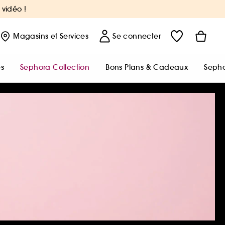
 vidéo !
Magasins
et Services
Se connecter
s
Sephora Collection
Bons Plans & Cadeaux
Sepho