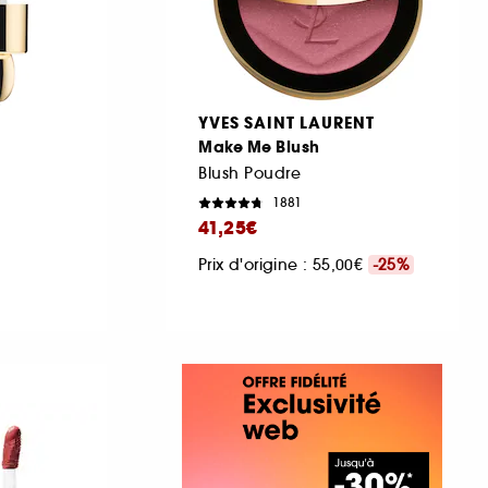
YVES SAINT LAURENT
Make Me Blush
Blush Poudre
1881
41,25€
Prix d'origine : 55,00€
-25%