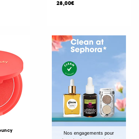
28,00€
Bouncy
Nos engagements pour