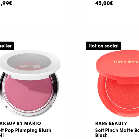
3,99€
45,00€
seller
Hot on social
AKEUP BY MARIO
RARE BEAUTY
ft Pop Plumping Blush
Soft Pinch Matte 
il
Blush