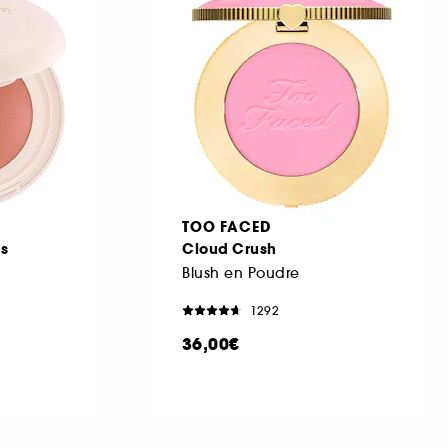
TOO FACED
us
Cloud Crush
Blush en Poudre
1292
36,00€