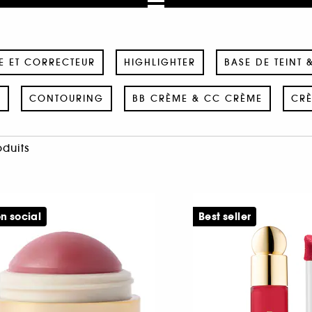
E ET CORRECTEUR
HIGHLIGHTER
BASE DE TEINT 
E
CONTOURING
BB CRÈME & CC CRÈME
CRÈ
oduits
n social
Best seller