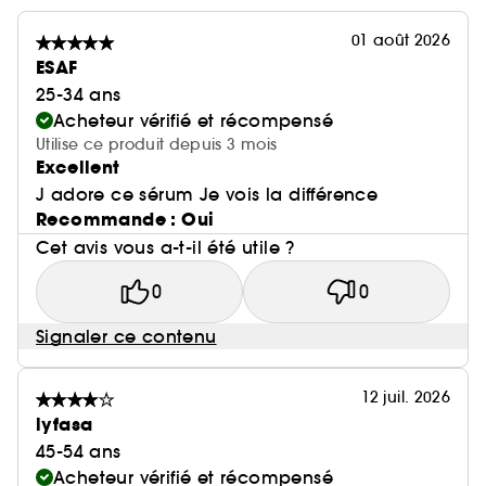
01 août 2026
ESAF
25-34 ans
Acheteur vérifié et récompensé
Utilise ce produit depuis 3 mois
Excellent
J adore ce sérum Je vois la différence
Recommande : Oui
Cet avis vous a-t-il été utile ?
0
0
Signaler ce contenu
12 juil. 2026
lyfasa
45-54 ans
Acheteur vérifié et récompensé