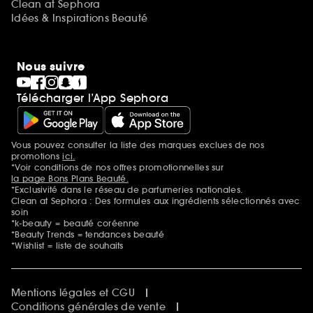
Clean at Sephora
Idées & Inspirations Beauté
Nous suivre
Télécharger l’App Sephora
Vous pouvez consulter la liste des marques exclues de nos
Mentions additionnelles
promotions
ici.
*Voir conditions de nos offres promotionnelles sur
la page Bons Plans Beauté.
*Exclusivité dans le réseau de parfumeries nationales.
Clean at Sephora : Des formules aux ingrédients sélectionnés avec
soin
*k-beauty = beauté coréenne
*Beauty Trends = tendances beauté
*Wishlist = liste de souhaits
Mentions légales et CGU
Conditions générales de vente