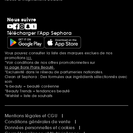
Nous suivre
Télécharger l’App Sephora
Vous pouvez consulter la liste des marques exclues de nos
Mentions additionnelles
promotions
ici.
*Voir conditions de nos offres promotionnelles sur
la page Bons Plans Beauté.
*Exclusivité dans le réseau de parfumeries nationales.
Clean at Sephora : Des formules aux ingrédients sélectionnés avec
soin
*k-beauty = beauté coréenne
*Beauty Trends = tendances beauté
*Wishlist = liste de souhaits
Mentions légales et CGU
Conditions générales de vente
Données personnelles et cookies