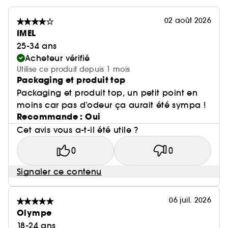
*Résultats prouvés par tests d'efficacité et/ou tests
consommateurs sur 20 volontaires.
02 août 2026
IMEL
25-34 ans
Acheteur vérifié
Utilise ce produit depuis 1 mois
Packaging et produit top
Packaging et produit top, un petit point en
moins car pas d’odeur ça aurait été sympa !
Recommande : Oui
Cet avis vous a-t-il été utile ?
0
0
Signaler ce contenu
06 juil. 2026
Olympe
18-24 ans