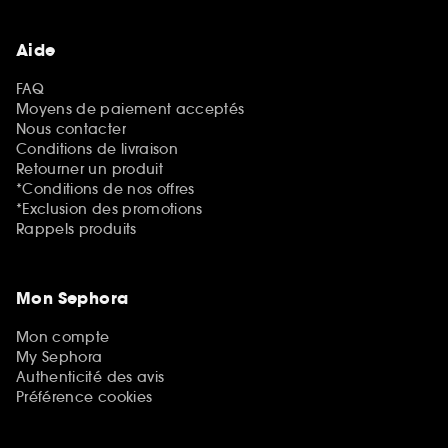
Aide
FAQ
Moyens de paiement acceptés
Nous contacter
Conditions de livraison
Retourner un produit
*Conditions de nos offres
*Exclusion des promotions
Rappels produits
Mon Sephora
Mon compte
My Sephora
Authenticité des avis
Préférence cookies