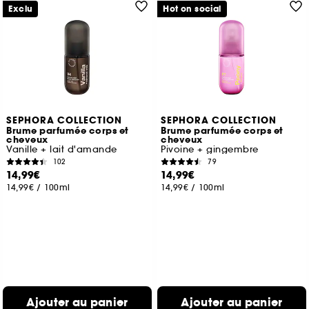
Exclu
Hot on social
SEPHORA COLLECTION
SEPHORA COLLECTION
Brume parfumée corps et
Brume parfumée corps et
cheveux
cheveux
Vanille + lait d'amande
Pivoine + gingembre
102
79
14,99€
14,99€
14,99€
/
100ml
14,99€
/
100ml
Ajouter au panier
Ajouter au panier