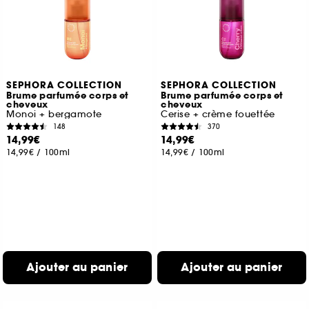
SEPHORA COLLECTION
SEPHORA COLLECTION
Brume parfumée corps et
Brume parfumée corps et
cheveux
cheveux
Monoi + bergamote
Cerise + crème fouettée
148
370
14,99€
14,99€
14,99€
/
100ml
14,99€
/
100ml
Ajouter au panier
Ajouter au panier