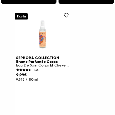
Exclu
SEPHORA COLLECTION
Brume Parfumée Corps
Eau De Soin Corps Et Cheveux
266
9,99€
9,99€
/
100ml