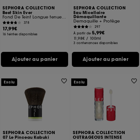
SEPHORA COLLECTION
SEPHORA COLLECTION
Best Skin Ever
Eau Micellaire
Démaquillante
Fond De Teint Longue tenue teint parfait naturel
Demaquille + Protège
378
297
17,99€
5,99€
À partir de
16 teintes disponibles
11,98€
/
100ml
3 contenances disponibles
Ajouter au panier
Ajouter au panier
Exclu
Exclu
SEPHORA COLLECTION
SEPHORA COLLECTION
07 Le Pinceau Kabuki
OUTRAGEOUS INTENSE