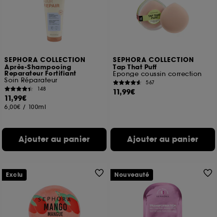
SEPHORA COLLECTION
SEPHORA COLLECTION
Après-Shampooing
Tap That Puff
Reparateur Fortifiant
Éponge coussin correction
Soin Réparateur
567
148
11,99€
11,99€
6,00€
/
100ml
Ajouter au panier
Ajouter au panier
Exclu
Nouveauté