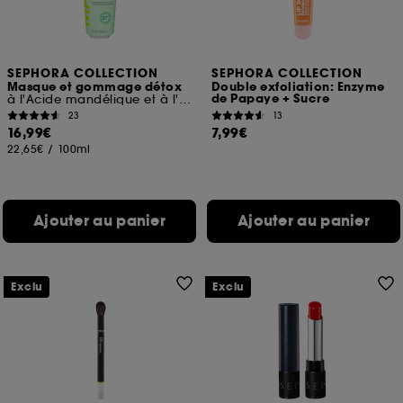
SEPHORA COLLECTION
SEPHORA COLLECTION
Masque et gommage détox
Double exfoliation: Enzyme
de Papaye + Sucre
à l'Acide mandélique et à l'Argile blanche
23
13
16,99€
7,99€
22,65€
/
100ml
Ajouter au panier
Ajouter au panier
Exclu
Exclu