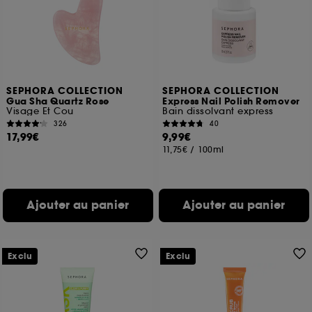
SEPHORA COLLECTION
SEPHORA COLLECTION
Gua Sha Quartz Rose
Express Nail Polish Remover
Visage Et Cou
Bain dissolvant express
326
40
17,99€
9,99€
11,75€
/
100ml
Ajouter au panier
Ajouter au panier
Exclu
Exclu