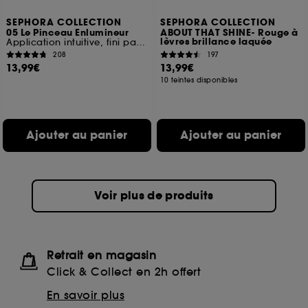
SEPHORA COLLECTION
SEPHORA COLLECTION
05 Le Pinceau Enlumineur
ABOUT THAT SHINE- Rouge à
lèvres brillance laquée
Application intuitive, fini parfait
208
197
13,99€
13,99€
10 teintes disponibles
Ajouter au panier
Ajouter au panier
Voir plus de produits
Retrait en magasin
Click & Collect en 2h offert
En savoir plus