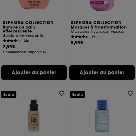
SEPHORA COLLECTION
SEPHORA COLLECTION
Bombe de bain
Masques à transformation
effervescente
Masques hydrogel visage
Boule effervescente
19
146
5,99€
2,99€
4 contenances disponibles
Ajouter au panier
Ajouter au panier
Exclu
Exclu