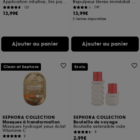
Application intuitive, fini parfait
Repulpeur lèvres immédiat & long terme, Hydratation 12H
121
797
13,99€
13,99€
2 teintes disponibles
Ajouter au panier
Ajouter au panier
Clean at Sephora
Exclu
SEPHORA COLLECTION
SEPHORA COLLECTION
Masques à transformation
Bouteille de voyage
Masques hydrogel yeux éclat
Bouteille extensible vide
Vitamine C
9
2
2,99€