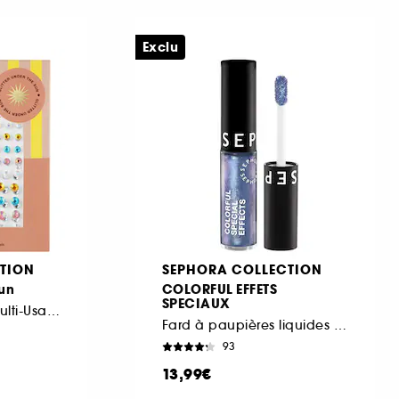
Exclu
TION
SEPHORA COLLECTION
Sun
COLORFUL EFFETS
SPECIAUX
Strass Individuels Multi-Usages
Fard à paupières liquides pailleté
93
13,99€