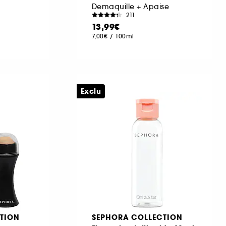
Demaquille + Apaise
211
13,99€
7,00€
/
100ml
Exclu
TION
SEPHORA COLLECTION