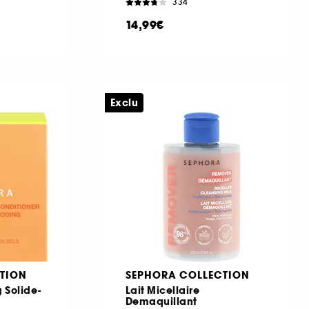
334
14,99€
Exclu
TION
SEPHORA COLLECTION
 Solide-
Lait Micellaire
Demaquillant