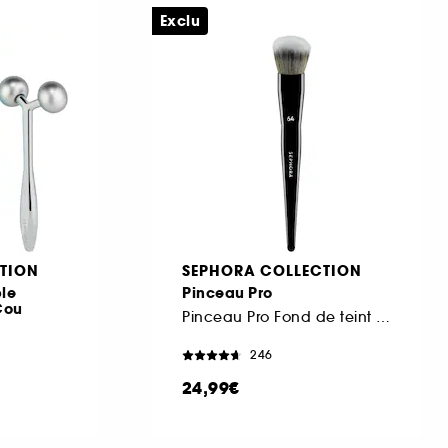
Exclu
TION
SEPHORA COLLECTION
ble
Pinceau Pro
Cou
Pinceau Pro Fond de teint #64
246
24,99€