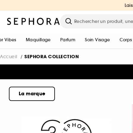
Lais
r Vibes
Maquillage
Parfum
Soin Visage
Corps
SEPHORA COLLECTION
Accueil
La marque