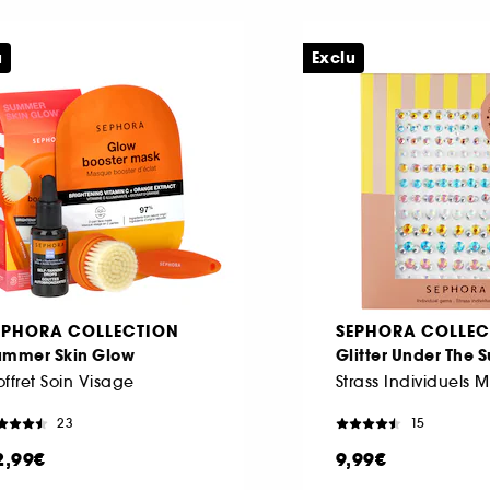
u
Exclu
EPHORA COLLECTION
SEPHORA COLLEC
ummer Skin Glow
Glitter Under The 
ffret Soin Visage
23
15
2,99€
9,99€