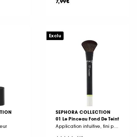
7,99€
Exclu
TION
SEPHORA COLLECTION
01 Le Pinceau Fond De Teint
eur
Application intuitive, fini parfait