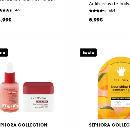
468
684
5,99€
5,99€
ine
Exclu
EPHORA COLLECTION
SEPHORA COLLEC