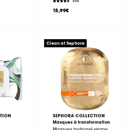
468
15,99€
Clean at Sephora
TION
SEPHORA COLLECTION
Masques à transformation
Masques hydrogel visage à la Vitamine C