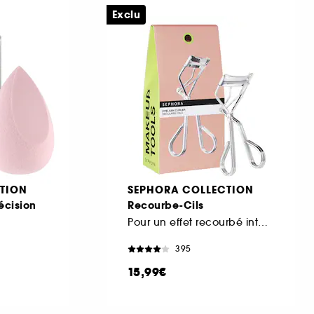
Exclu
TION
SEPHORA COLLECTION
écision
Recourbe-Cils
Pour un effet recourbé intense
395
15,99€