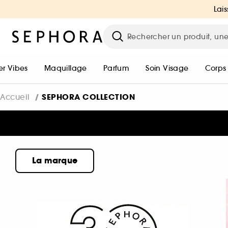
Lais
r Vibes
Maquillage
Parfum
Soin Visage
Corps
SEPHORA COLLECTION
Accueil
La marque