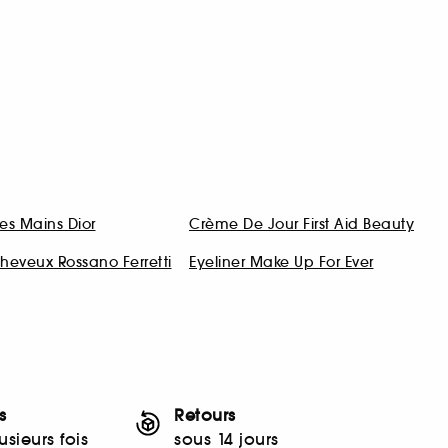
es Mains Dior
Crème De Jour First Aid Beauty
heveux Rossano Ferretti
Eyeliner Make Up For Ever
s
Retours
sieurs fois
sous 14 jours