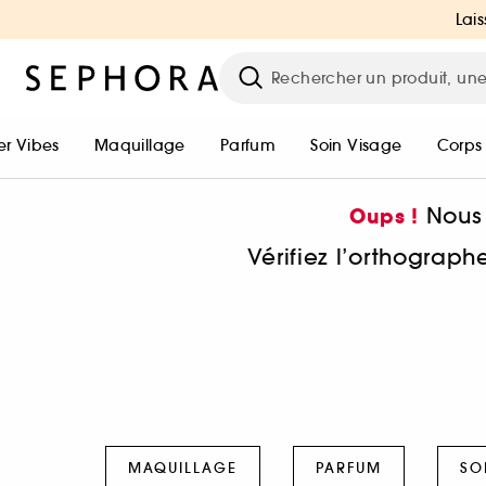
Lais
r Vibes
Maquillage
Parfum
Soin Visage
Corps
Nous 
Oups !
Vérifiez l’orthograp
MAQUILLAGE
PARFUM
SO