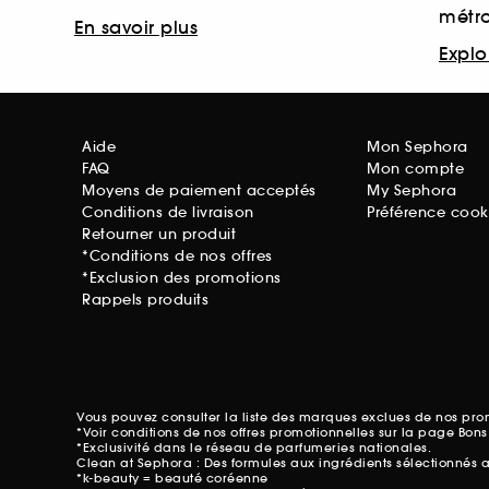
métr
En savoir plus
Explor
Aide
Mon Sephora
FAQ
Mon compte
Moyens de paiement acceptés
My Sephora
Conditions de livraison
Préférence cook
Retourner un produit
*Conditions de nos offres
*Exclusion des promotions
Rappels produits
Vous pouvez consulter la liste des marques exclues de nos pr
*Voir conditions de nos offres promotionnelles sur
la page Bons
*Exclusivité dans le réseau de parfumeries nationales.
Clean at Sephora : Des formules aux ingrédients sélectionnés 
*k-beauty = beauté coréenne