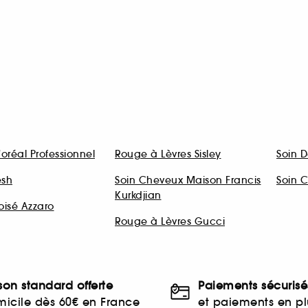
oréal Professionnel
Rouge à Lèvres Sisley
Soin D
esh
Soin Cheveux Maison Francis
Soin C
Kurkdjian
oisé Azzaro
Rouge à Lèvres Gucci
ison standard offerte
Paiements sécurisé
icile dès 60€ en France
et paiements en plu