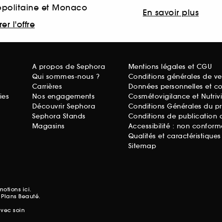
opolitaine et Monaco
En savoir plus
er l'offre
A propos de Sephora
Mentions légales et CGU
Qui sommes-nous ?
Conditions générales de ve
Carrières
Données personnelles et c
ies
Nos engagements
Cosmétovigilance et Nutriv
Découvrir Sephora
Conditions Générales du p
Sephora Stands
Conditions de publication 
Magasins
Accessibilité : non conform
Qualités et caractéristique
Sitemap
omotions
ici.
 Plans Beauté.
avec soin