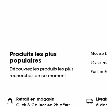
Produits les plus
Mousse L'
populaires
Lèvres Fr
Découvrez les produits les plus
Parfum B
recherchés en ce moment.
Retrait en magasin
Livra
Click & Collect en 2h offert
à dom