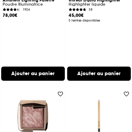
Ambient Lighting Palette
Unreal Liquid Highlighter
Poudre Illuminatrice
Highlighter liquide
1926
38
78,00€
45,00€
5 teintes disponibles
Ajouter au panier
Ajouter au panier