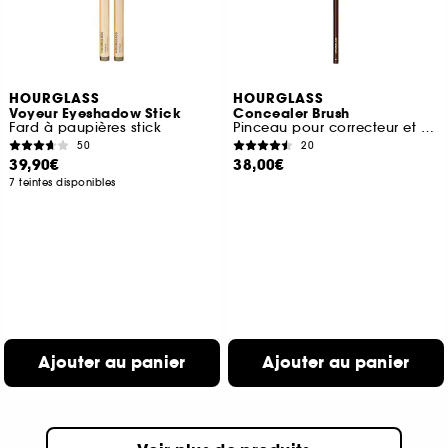
HOURGLASS
HOURGLASS
Voyeur Eyeshadow Stick
Concealer Brush
Fard à paupières stick
Pinceau pour correcteur et anticernes
50
20
39,90€
38,00€
7 teintes disponibles
Ajouter au panier
Ajouter au panier