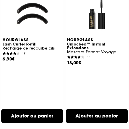
HOURGLASS
HOURGLASS
Lash Curler Refill
Unlocked™ Instant
Extensions
Recharge de recourbe cils
Mascara Format Voyage
19
83
6,90€
18,00€
Ajouter au panier
Ajouter au panier