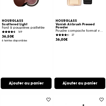
HOURGLASS
HOURGLASS
Scattered Light
Vanish Airbrush Pressed
Powder
Fard à paupières pailletée
Poudre compacte format voyage
149
27
36,50€
36,00€
6 teintes disponibles
Ajouter au panier
Ajouter au panier