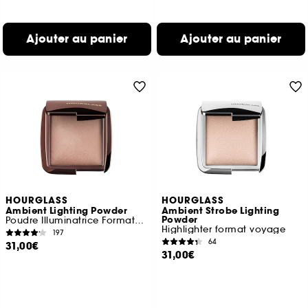
Ajouter au panier
Ajouter au panier
HOURGLASS
HOURGLASS
Ambient Lighting Powder
Ambient Strobe Lighting
Powder
Poudre Illuminatrice Format Voyage
Highlighter format voyage
197
64
31,00€
31,00€