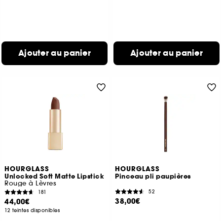
Ajouter au panier
Ajouter au panier
HOURGLASS
HOURGLASS
Unlocked Soft Matte Lipstick
Pinceau pli paupières
Rouge à Lèvres
52
181
38,00€
44,00€
12 teintes disponibles