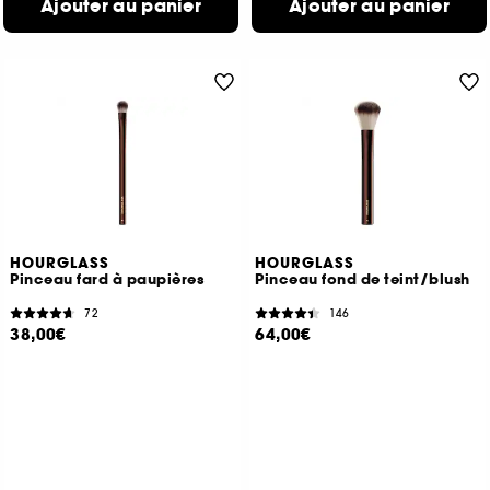
Ajouter au panier
Ajouter au panier
HOURGLASS
HOURGLASS
Pinceau fard à paupières
Pinceau fond de teint/blush
72
146
38,00€
64,00€