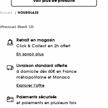
Voir plus de produits
Accueil
HOURGLASS
[
Previous
]
[
Next
]
1
2
3
Retrait en magasin
Click & Collect en 2h offert
En savoir plus
Livraison standard offerte
à domicile dès 60€ en France
métropolitaine et Monaco
Explorer l'offre
Paiements sécurisés
et paiements en plusieurs fois