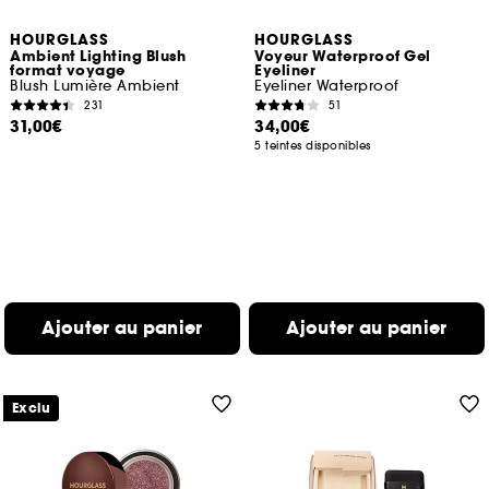
HOURGLASS
HOURGLASS
Ambient Lighting Blush
Voyeur Waterproof Gel
format voyage
Eyeliner
Blush Lumière Ambient
Eyeliner Waterproof
231
51
31,00€
34,00€
5 teintes disponibles
Ajouter au panier
Ajouter au panier
Exclu