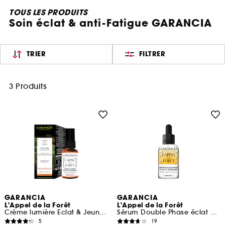
TOUS LES PRODUITS
Soin éclat & anti-Fatigue GARANCIA
TRIER
FILTRER
3 Produits
GARANCIA
GARANCIA
L'Appel de la Forêt
L'Appel de la Forêt
Crème lumière Eclat & Jeunesse
Sérum Double Phase éclat & jeunesse Booster de Vitamine C
5
19