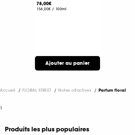
78,00€
156,00€
/
100ml
Ajouter au panier
Accueil
FLORAL STREET
Notes olfactives
Parfum floral
1
Produits les plus populaires