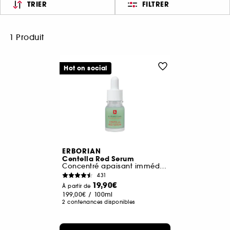
TRIER
FILTRER
1 Produit
Hot on social
ERBORIAN
Centella Red Serum
Concentré apaisant immédiat
431
19,90€
À partir de
199,00€
/
100ml
2 contenances disponibles