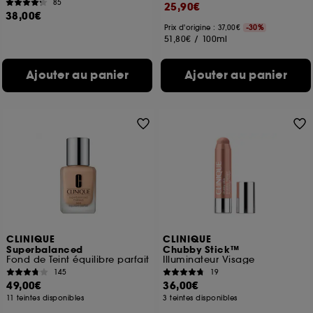
85
25,90€
38,00€
Prix d'origine : 37,00€
-30%
51,80€
/
100ml
Ajouter au panier
Ajouter au panier
CLINIQUE
CLINIQUE
Superbalanced
Chubby Stick™
Fond de Teint équilibre parfait
Illuminateur Visage
145
19
49,00€
36,00€
11 teintes disponibles
3 teintes disponibles