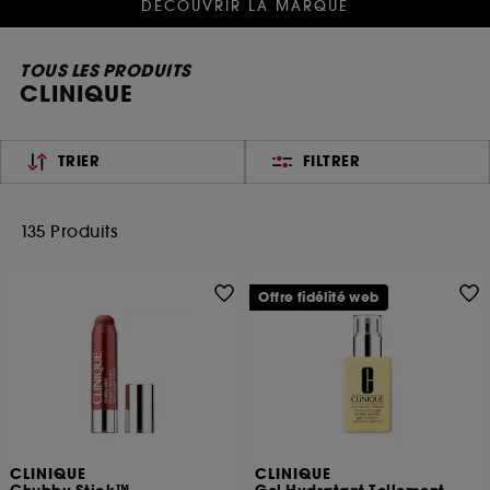
DÉCOUVRIR LA MARQUE
TOUS LES PRODUITS
CLINIQUE
TRIER
FILTRER
135 Produits
Offre fidélité web
CLINIQUE
CLINIQUE