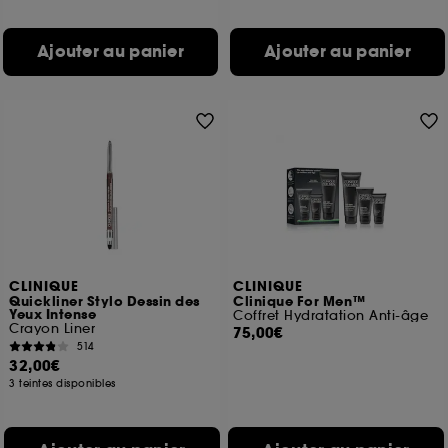
Ajouter au panier
Ajouter au panier
CLINIQUE
CLINIQUE
Quickliner Stylo Dessin des
Clinique For Men™
Yeux Intense
Coffret Hydratation Anti-âge
Crayon Liner
75,00€
514
32,00€
3 teintes disponibles