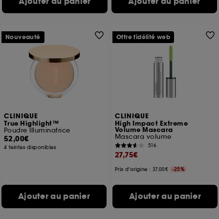
Ajouter au panier
Ajouter au panier
Nouveauté
Offre fidélité web
CLINIQUE
CLINIQUE
True Highlight™
High Impact Extreme
Volume Mascara
Poudre Illuminatrice
Mascara volume
52,00€
516
4 teintes disponibles
27,75€
Prix d'origine : 37,00€
-25%
Ajouter au panier
Ajouter au panier