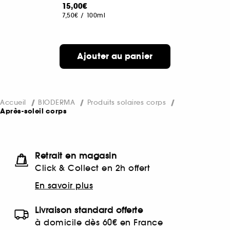
15,00€
7,50€
/
100ml
Ajouter au panier
Accueil
BIODERMA
Produits solaires corps
Après-soleil corps
Retrait en magasin
Click & Collect en 2h offert
En savoir plus
Livraison standard offerte
à domicile dès 60€ en France