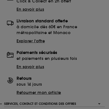
Click & Collect en 2h offert
En savoir plus
Livraison standard offerte
à domicile dès 60€ en France
métropolitaine et Monaco
Explorer l'offre
Paiements sécurisés
et paiements en plusieurs fois
En savoir plus
Retours
sous 14 jours
Retourner mon article
SERVICES, CONTACT ET CONDITIONS DES OFFRES