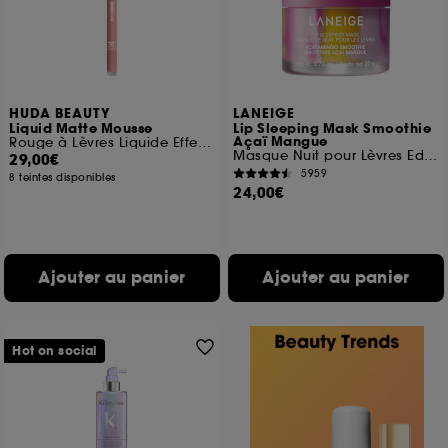
HUDA BEAUTY
LANEIGE
Liquid Matte Mousse
Lip Sleeping Mask Smoothie
Açaï Mangue
Rouge à Lèvres Liquide Effet Velours
Masque Nuit pour Lèvres Edition limitée
29,00€
5959
8 teintes disponibles
24,00€
Ajouter au panier
Ajouter au panier
Hot on social