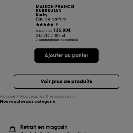
MAISON FRANCIS
KURKDJIAN
Kurky
Eau de parfum
8
135,00€
À partir de
385,71€
/
100ml
2 contenances disponibles
Ajouter au panier
Voir plus de produits
Accueil
Nouveautés & Tendances
Nouveautés par catégorie
Retrait en magasin