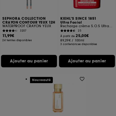
SEPHORA COLLECTION
KIEHL'S SINCE 1851
CRAYON CONTOUR YEUX 12H
Ultra Facial
WATERPROOF CRAYON YEUX
Recharge crème S.O.S Ultra Réparatrice Ultra Facial Meltdown
3207
25
11,99€
25,00€
À partir de
89,29€
/
100ml
24 teintes disponibles
3 contenances disponibles
Ajouter au panier
Ajouter au panier
Nouveauté