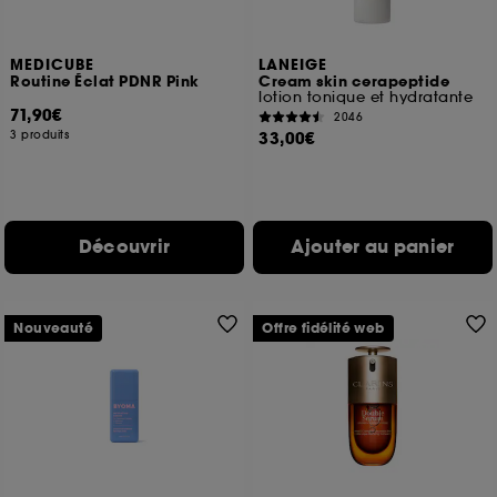
MEDICUBE
LANEIGE
Routine Éclat PDNR Pink
Cream skin cerapeptide
lotion tonique et hydratante
71,90€
2046
3 produits
33,00€
Découvrir
Ajouter au panier
Nouveauté
Offre fidélité web