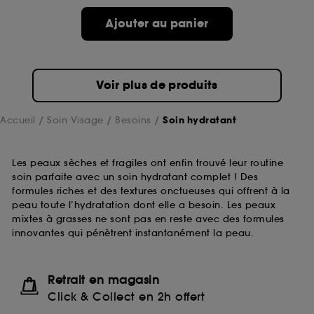
Ajouter au panier
Voir plus de produits
Accueil
Soin Visage
Besoins
Soin hydratant
Les peaux sèches et fragiles ont enfin trouvé leur routine
soin parfaite avec un soin hydratant complet ! Des
formules riches et des textures onctueuses qui offrent à la
peau toute l’hydratation dont elle a besoin. Les peaux
mixtes à grasses ne sont pas en reste avec des formules
innovantes qui pénètrent instantanément la peau.
Retrait en magasin
Click & Collect en 2h offert