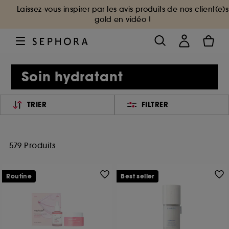
Laissez-vous inspirer par les avis produits de nos client(e)s
gold en vidéo !
Soin hydratant
TRIER
FILTRER
579 Produits
Routine
Best seller