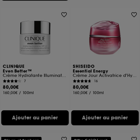
CLINIQUE
SHISEIDO
Even Better™
Essential Energy
Crème Hydratante Illuminatrice SPF 20
Crème Jour Activatrice d'Hydratation SPF20
7
16
80,00€
80,00€
160,00€
/
100ml
160,00€
/
100ml
Ajouter au panier
Ajouter au panier