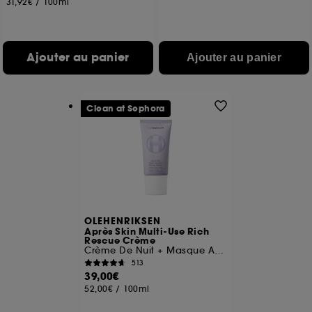
31,92€
/
100ml
Ajouter au panier
Ajouter au panier
Clean at Sephora
OLEHENRIKSEN
Après Skin Multi-Use Rich
Rescue Crème
Crème De Nuit + Masque Aux Céramides
513
39,00€
52,00€
/
100ml