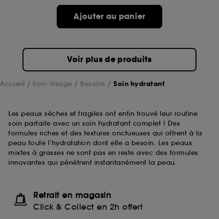
Ajouter au panier
Voir plus de produits
Accueil
Soin Visage
Besoins
Soin hydratant
Les peaux sèches et fragiles ont enfin trouvé leur routine
soin parfaite avec un soin hydratant complet ! Des
formules riches et des textures onctueuses qui offrent à la
peau toute l’hydratation dont elle a besoin. Les peaux
mixtes à grasses ne sont pas en reste avec des formules
innovantes qui pénètrent instantanément la peau.
Retrait en magasin
Click & Collect en 2h offert