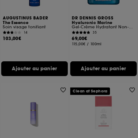
AUGUSTINUS BADER
DR DENNIS GROSS
The Essence
Hyaluronic Marine
Soin visage tonifiant
Gel-Crème Hydratant Non-Gras
14
35
103,00€
69,00€
115,00€
/
100ml
Ajouter au panier
Ajouter au panier
Clean at Sephora