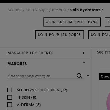
Soin hydratant
Accueil
Soin Visage
Besoins
SOIN ANTI-IMPERFECTIONS
S
SOIN POUR LES PORES
SOIN ÉCL
586 Pr
MASQUER LES FILTRES
MARQUES
Clea
SEPHORA COLLECTION (12)
111SKIN (8)
A-DERMA (6)