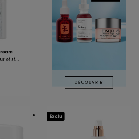
 cream
Hydratant réparateur et stabilisant anti-rougeurs
DÉCOUVRIR
Exclu