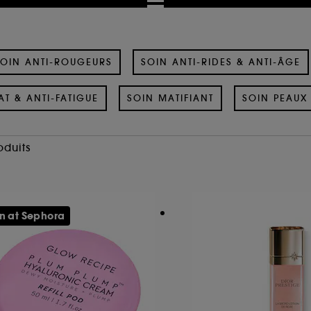
OIN ANTI-ROUGEURS
SOIN ANTI-RIDES & ANTI-ÂGE
AT & ANTI-FATIGUE
SOIN MATIFIANT
SOIN PEAUX 
oduits
n at Sephora