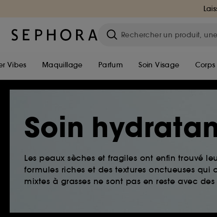
Lais
r Vibes
Maquillage
Parfum
Soin Visage
Corps
Soin hydratan
Les peaux sèches et fragiles ont enfin trouvé le
formules riches et des textures onctueuses qui o
mixtes à grasses ne sont pas en reste avec des