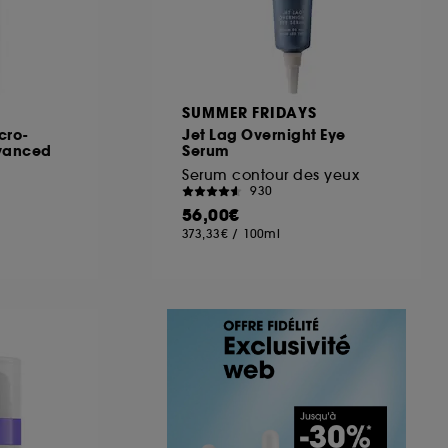
SUMMER FRIDAYS
cro-
Jet Lag Overnight Eye
dvanced
Serum
Serum contour des yeux
930
56,00€
373,33€
/
100ml