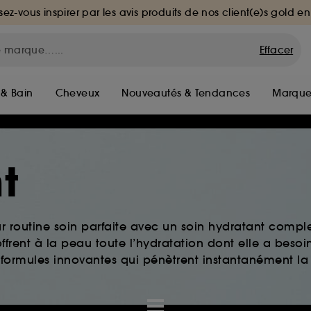
sez-vous inspirer par les avis produits de nos client(e)s gold en
Effacer
 & Bain
Cheveux
Nouveautés & Tendances
Marque
t
ur routine soin parfaite avec un soin hydratant comple
ffrent à la peau toute l’hydratation dont elle a besoi
 formules innovantes qui pénètrent instantanément la