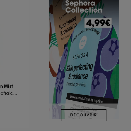
n Mist
Brume Lumineuse Rafraîchissante
DÉCOUVRIR