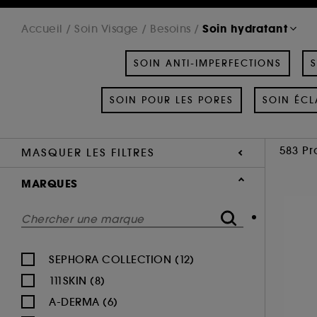
Soin hydratant
Accueil
Soin Visage
Besoins
SOIN ANTI-IMPERFECTIONS
S
SOIN POUR LES PORES
SOIN ÉCL
583 Pr
MASQUER LES FILTRES
MARQUES
SEPHORA COLLECTION (12)
111SKIN (8)
A-DERMA (6)