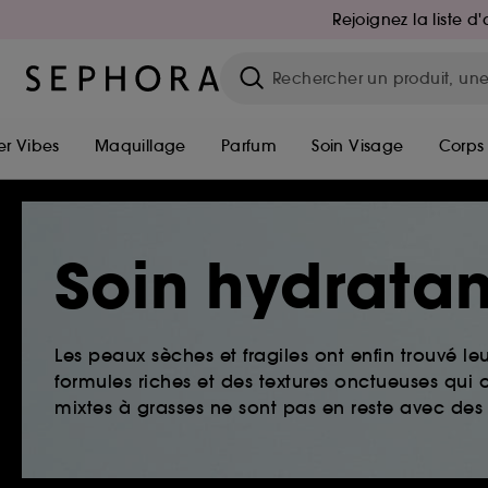
Rejoignez la liste 
r Vibes
Maquillage
Parfum
Soin Visage
Corps
Soin hydratan
Les peaux sèches et fragiles ont enfin trouvé le
formules riches et des textures onctueuses qui o
mixtes à grasses ne sont pas en reste avec des