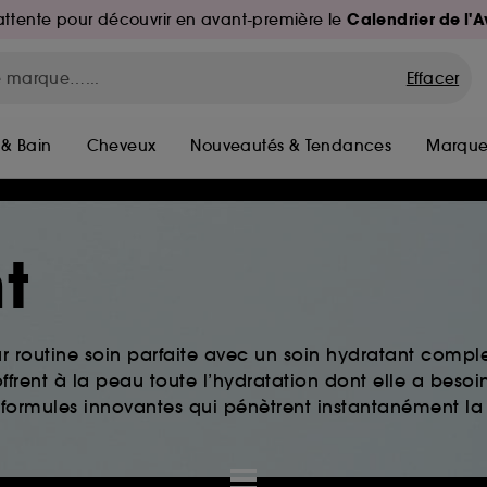
Calendrier de l'
d'attente pour découvrir en avant-première le
Effacer
 & Bain
Cheveux
Nouveautés & Tendances
Marque
t
ur routine soin parfaite avec un soin hydratant comple
ffrent à la peau toute l’hydratation dont elle a besoi
 formules innovantes qui pénètrent instantanément la