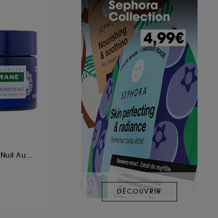
Bain d’Hydratation Nuit Au Bleuet BIO Et Acide Hyaluronique
DÉCOUVRIR