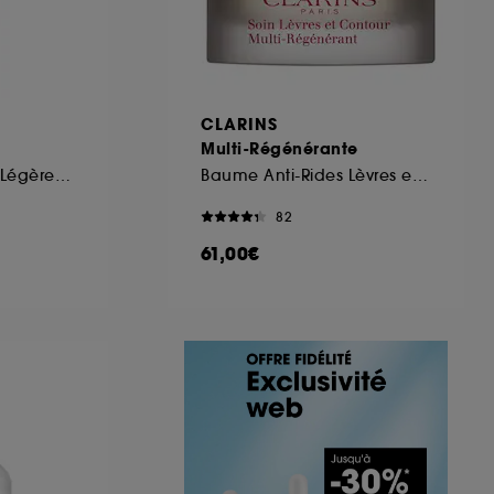
CLARINS
Multi-Régénérante
Crème Hydratante Légère SPF 30+
Baume Anti-Rides Lèvres et Contour
82
61,00€