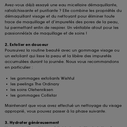
Avez-vous déjà essayé une eau micellaire démaquillante,
rafraîchissante et purifiante ? Elle combine les propriétés du
démaquillant visage et du nettoyant pour éliminer toute
trace de maquillage et d’impuretés des pores de la peau,
lui permettant enfin de respirer. Un véritable atout pour les
passionné(e)s de maquillage et de soins !
2. Exfolier en douceur
Poursuivez la routine beauté avec un gommage visage ou
un exfoliant qui lisse la peau et la libère des impuretés
accumulées durant la journée. Nous vous recommandons
en particulier :
les gommages exfoliants Wishful
les peelings The Ordinary
les soins Olehenriksen
les gommages Collistar
Maintenant que vous avez effectué un nettoyage du visage
approprié, vous pouvez passer à la phase suivante.
3. Hydrater généreusement