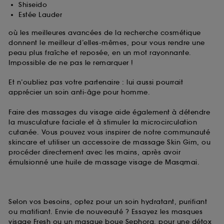
Shiseido
Estée Lauder
où les meilleures avancées de la recherche cosmétique
donnent le meilleur d’elles-mêmes, pour vous rendre une
peau plus fraîche et reposée, en un mot rayonnante.
Impossible de ne pas le remarquer !
Et n’oubliez pas votre partenaire : lui aussi pourrait
apprécier un soin anti-âge pour homme.
Faire des massages du visage aide également à détendre
la musculature faciale et à stimuler la microcirculation
cutanée. Vous pouvez vous inspirer de notre communauté
skincare et utiliser un accessoire de massage Skin Gim, ou
procéder directement avec les mains, après avoir
émulsionné une huile de massage visage de Masqmai.
Selon vos besoins, optez pour un soin hydratant, purifiant
ou matifiant. Envie de nouveauté ? Essayez les masques
visage Fresh ou un masque boue Sephora, pour une détox