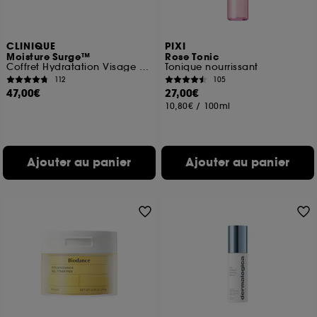
CLINIQUE
PIXI
Moisture Surge™
Rose Tonic
Coffret Hydratation Visage et Lèvres
Tonique nourrissant
112
105
47,00€
27,00€
10,80€
/
100ml
Ajouter au panier
Ajouter au panier