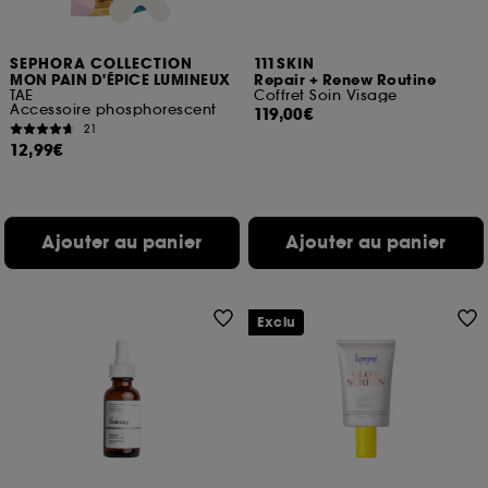
SEPHORA COLLECTION
111SKIN
MON PAIN D'ÉPICE LUMINEUX
Repair + Renew Routine
TAE
Coffret Soin Visage
Accessoire phosphorescent
119,00€
21
12,99€
Ajouter au panier
Ajouter au panier
Exclu