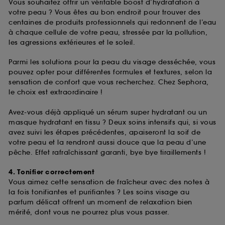
Vous souhaitez offrir un véritable boost d’hydratation à
votre peau ? Vous êtes au bon endroit pour trouver des
centaines de produits professionnels qui redonnent de l’eau
à chaque cellule de votre peau, stressée par la pollution,
les agressions extérieures et le soleil.
Parmi les solutions pour la peau du visage desséchée, vous
pouvez opter pour différentes formules et textures, selon la
sensation de confort que vous recherchez. Chez Sephora,
le choix est extraordinaire !
Avez-vous déjà appliqué un sérum super hydratant ou un
masque hydratant en tissu ? Deux soins intensifs qui, si vous
avez suivi les étapes précédentes, apaiseront la soif de
votre peau et la rendront aussi douce que la peau d’une
pêche. Effet rafraîchissant garanti, bye bye tiraillements !
4. Tonifier correctement
Vous aimez cette sensation de fraîcheur avec des notes à
la fois tonifiantes et purifiantes ? Les soins visage au
parfum délicat offrent un moment de relaxation bien
mérité, dont vous ne pourrez plus vous passer.