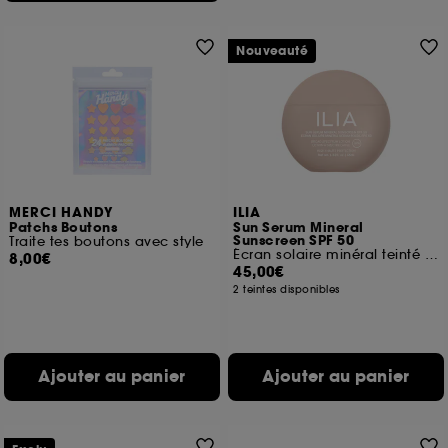
Nouveauté
MERCI HANDY
ILIA
Patchs Boutons
Sun Serum Mineral
Sunscreen SPF 50
Traite tes boutons avec style
Écran solaire minéral teinté SPF 50
8,00€
45,00€
2 teintes disponibles
Ajouter au panier
Ajouter au panier