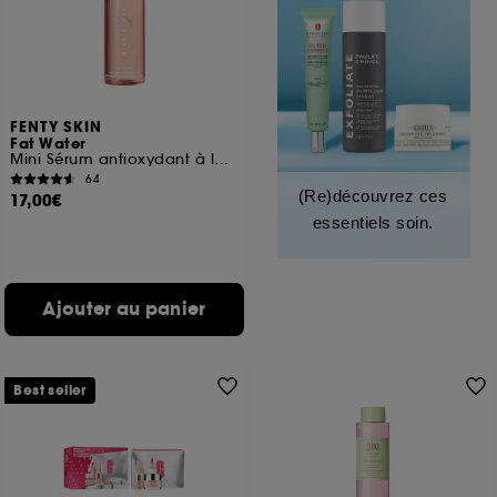
FENTY SKIN
Fat Water
Mini Sérum antioxydant à la niacinamide et à la cerise de la Barbade
64
(Re)découvrez ces
17,00€
essentiels soin.
Ajouter au panier
Best seller