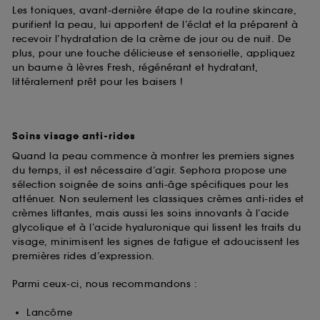
Les toniques, avant-dernière étape de la routine skincare,
purifient la peau, lui apportent de l’éclat et la préparent à
recevoir l’hydratation de la crème de jour ou de nuit. De
plus, pour une touche délicieuse et sensorielle, appliquez
un baume à lèvres Fresh, régénérant et hydratant,
littéralement prêt pour les baisers !
Soins visage anti-rides
Quand la peau commence à montrer les premiers signes
du temps, il est nécessaire d’agir. Sephora propose une
sélection soignée de soins anti-âge spécifiques pour les
atténuer. Non seulement les classiques crèmes anti-rides et
crèmes liftantes, mais aussi les soins innovants à l’acide
glycolique et à l’acide hyaluronique qui lissent les traits du
visage, minimisent les signes de fatigue et adoucissent les
premières rides d’expression.
Parmi ceux-ci, nous recommandons :
Lancôme