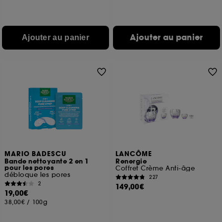
Ajouter au panier
Ajouter au panier
MARIO BADESCU
LANCÔME
Bande nettoyante 2 en 1
Renergie
pour les pores
Coffret Crème Anti-âge
débloque les pores
227
2
149,00€
19,00€
38,00€
/
100g