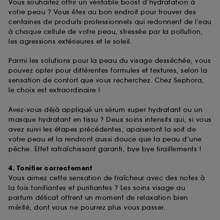
Vous souhaitez offrir un véritable boost d’hydratation à
votre peau ? Vous êtes au bon endroit pour trouver des
centaines de produits professionnels qui redonnent de l’eau
à chaque cellule de votre peau, stressée par la pollution,
les agressions extérieures et le soleil.
Parmi les solutions pour la peau du visage desséchée, vous
pouvez opter pour différentes formules et textures, selon la
sensation de confort que vous recherchez. Chez Sephora,
le choix est extraordinaire !
Avez-vous déjà appliqué un sérum super hydratant ou un
masque hydratant en tissu ? Deux soins intensifs qui, si vous
avez suivi les étapes précédentes, apaiseront la soif de
votre peau et la rendront aussi douce que la peau d’une
pêche. Effet rafraîchissant garanti, bye bye tiraillements !
4. Tonifier correctement
Vous aimez cette sensation de fraîcheur avec des notes à
la fois tonifiantes et purifiantes ? Les soins visage au
parfum délicat offrent un moment de relaxation bien
mérité, dont vous ne pourrez plus vous passer.