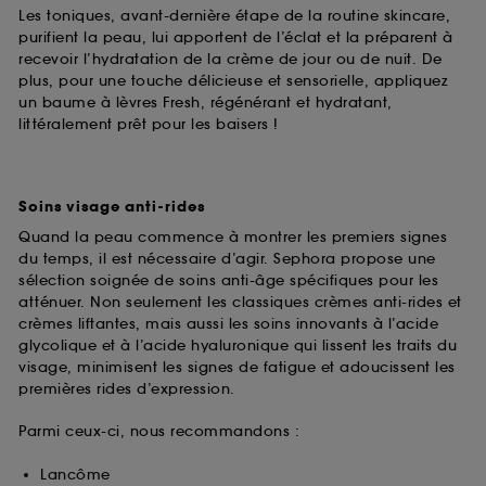
Les toniques, avant-dernière étape de la routine skincare,
purifient la peau, lui apportent de l’éclat et la préparent à
recevoir l’hydratation de la crème de jour ou de nuit. De
plus, pour une touche délicieuse et sensorielle, appliquez
un baume à lèvres Fresh, régénérant et hydratant,
littéralement prêt pour les baisers !
Soins visage anti-rides
Quand la peau commence à montrer les premiers signes
du temps, il est nécessaire d’agir. Sephora propose une
sélection soignée de soins anti-âge spécifiques pour les
atténuer. Non seulement les classiques crèmes anti-rides et
crèmes liftantes, mais aussi les soins innovants à l’acide
glycolique et à l’acide hyaluronique qui lissent les traits du
visage, minimisent les signes de fatigue et adoucissent les
premières rides d’expression.
Parmi ceux-ci, nous recommandons :
Lancôme