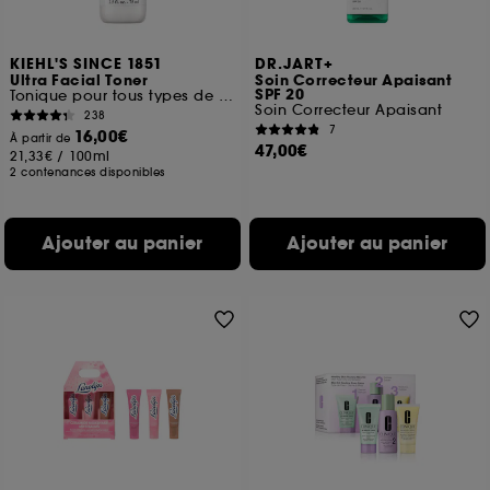
KIEHL'S SINCE 1851
DR.JART+
Ultra Facial Toner
Soin Correcteur Apaisant
SPF 20
Tonique pour tous types de peaux Format voyage
Soin Correcteur Apaisant
238
7
16,00€
À partir de
47,00€
21,33€
/
100ml
2 contenances disponibles
Ajouter au panier
Ajouter au panier