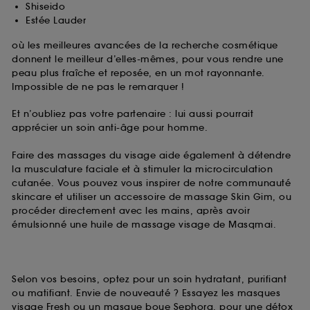
Shiseido
Estée Lauder
où les meilleures avancées de la recherche cosmétique
donnent le meilleur d’elles-mêmes, pour vous rendre une
peau plus fraîche et reposée, en un mot rayonnante.
Impossible de ne pas le remarquer !
Et n’oubliez pas votre partenaire : lui aussi pourrait
apprécier un soin anti-âge pour homme.
Faire des massages du visage aide également à détendre
la musculature faciale et à stimuler la microcirculation
cutanée. Vous pouvez vous inspirer de notre communauté
skincare et utiliser un accessoire de massage Skin Gim, ou
procéder directement avec les mains, après avoir
émulsionné une huile de massage visage de Masqmai.
Selon vos besoins, optez pour un soin hydratant, purifiant
ou matifiant. Envie de nouveauté ? Essayez les masques
visage Fresh ou un masque boue Sephora, pour une détox