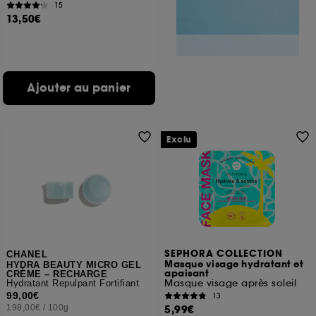
15
13,50€
Ajouter au panier
Exclu
SEPHORA COLLECTION
CHANEL
Masque visage hydratant et
HYDRA BEAUTY MICRO GEL
apaisant
CRÈME – RECHARGE
Masque visage après soleil
Hydratant Repulpant Fortifiant
99,00€
13
198,00€
/
100g
5,99€