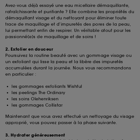
Avez-vous déjà essayé une eau micellaire démaquillante,
rafraîchissante et purifiante ? Elle combine les propriétés du
démaquillant visage et du nettoyant pour éliminer toute
trace de maquillage et d’impuretés des pores de la peau,
lui permettant enfin de respirer. Un véritable atout pour les
passionné(e)s de maquillage et de soins !
2. Exfolier en douceur
Poursuivez la routine beauté avec un gommage visage ou
un exfoliant qui lisse la peau et la libère des impuretés
accumulées durant la journée. Nous vous recommandons
en particulier :
les gommages exfoliants Wishful
les peelings The Ordinary
les soins Olehenriksen
les gommages Collistar
Maintenant que vous avez effectué un nettoyage du visage
approprié, vous pouvez passer à la phase suivante.
3. Hydrater généreusement