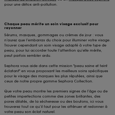
pour une détox anti-pollution.
Chaque peau mérite un soin visage exclusif pour
rayonner
Sérums, masques, gommages ou crèmes de jour : vous
n’aurez que l’embarras du choix pour illuminer votre visage.
Trouver cependant un soin visage adapté à votre type de
peau, pour lui accorder toute l’attention qu’elle mérite,
peut parfois sembler ardu.
Sephora vous aide dans cette mission "peau saine et teint
éclatant" en vous proposant les meilleurs soins spécifiques
pour le visage des marques les plus réputées, ainsi que
ceux de notre propre gamme Sephora Collection.
Que votre peau montre les premiers signes de l’âge ou de
petites imperfections comme des zones brillantes, des
pores dilatés, de la sécheresse ou des boutons, ici vous
trouverez tout ce qu’il faut pour les atténuer et redonner à
votre peau son éclat naturel.