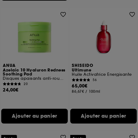
ANUA
SHISEIDO
Azelaic 10 Hyaluron Redness
Ultimune
Soothing Pad
Huile Activatrice Énergisante
Disques apaisants anti-rougeurs
56
20
65,00€
24,00€
86,67€
/
100ml
Ajouter au panier
Ajouter au panier