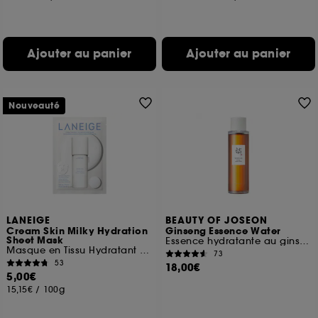
Ajouter au panier
Ajouter au panier
Nouveauté
LANEIGE
BEAUTY OF JOSEON
Cream Skin Milky Hydration
Ginseng Essence Water
Sheet Mask
Essence hydratante au ginseng énergisant
Masque en Tissu Hydratant et Apaisant
73
53
18,00€
5,00€
15,15€
/
100g