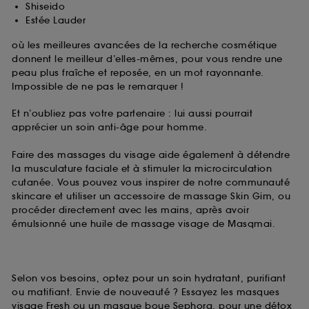
Shiseido
Estée Lauder
où les meilleures avancées de la recherche cosmétique
donnent le meilleur d’elles-mêmes, pour vous rendre une
peau plus fraîche et reposée, en un mot rayonnante.
Impossible de ne pas le remarquer !
Et n’oubliez pas votre partenaire : lui aussi pourrait
apprécier un soin anti-âge pour homme.
Faire des massages du visage aide également à détendre
la musculature faciale et à stimuler la microcirculation
cutanée. Vous pouvez vous inspirer de notre communauté
skincare et utiliser un accessoire de massage Skin Gim, ou
procéder directement avec les mains, après avoir
émulsionné une huile de massage visage de Masqmai.
Selon vos besoins, optez pour un soin hydratant, purifiant
ou matifiant. Envie de nouveauté ? Essayez les masques
visage Fresh ou un masque boue Sephora, pour une détox