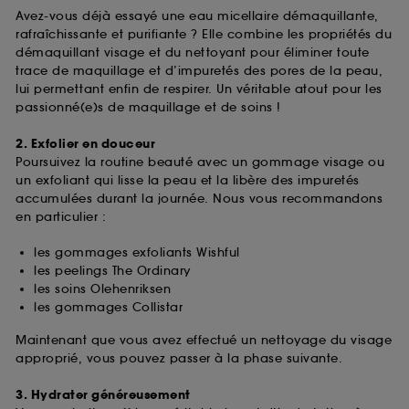
Avez-vous déjà essayé une eau micellaire démaquillante,
rafraîchissante et purifiante ? Elle combine les propriétés du
démaquillant visage et du nettoyant pour éliminer toute
trace de maquillage et d’impuretés des pores de la peau,
lui permettant enfin de respirer. Un véritable atout pour les
passionné(e)s de maquillage et de soins !
2. Exfolier en douceur
Poursuivez la routine beauté avec un gommage visage ou
un exfoliant qui lisse la peau et la libère des impuretés
accumulées durant la journée. Nous vous recommandons
en particulier :
les gommages exfoliants Wishful
les peelings The Ordinary
les soins Olehenriksen
les gommages Collistar
Maintenant que vous avez effectué un nettoyage du visage
approprié, vous pouvez passer à la phase suivante.
3. Hydrater généreusement