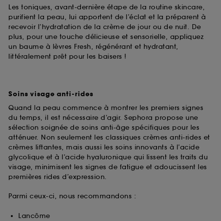
Les toniques, avant-dernière étape de la routine skincare,
purifient la peau, lui apportent de l’éclat et la préparent à
recevoir l’hydratation de la crème de jour ou de nuit. De
plus, pour une touche délicieuse et sensorielle, appliquez
un baume à lèvres Fresh, régénérant et hydratant,
littéralement prêt pour les baisers !
Soins visage anti-rides
Quand la peau commence à montrer les premiers signes
du temps, il est nécessaire d’agir. Sephora propose une
sélection soignée de soins anti-âge spécifiques pour les
atténuer. Non seulement les classiques crèmes anti-rides et
crèmes liftantes, mais aussi les soins innovants à l’acide
glycolique et à l’acide hyaluronique qui lissent les traits du
visage, minimisent les signes de fatigue et adoucissent les
premières rides d’expression.
Parmi ceux-ci, nous recommandons :
Lancôme