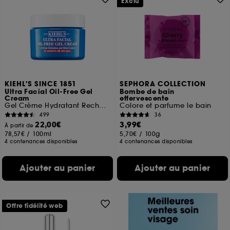
Exclu
KIEHL'S SINCE 1851
SEPHORA COLLECTION
Ultra Facial Oil-Free Gel
Bombe de bain
Cream
effervescente
Gel Crème Hydratant Rechargeable
Colore et parfume le bain
499
36
22,00€
3,99€
À partir de
78,57€
/
100ml
5,70€
/
100g
4 contenances disponibles
4 contenances disponibles
Ajouter au panier
Ajouter au panier
Offre fidélité web