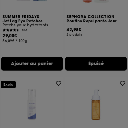
SUMMER FRIDAYS
SEPHORA COLLECTION
Jet Lag Eye Patches
Routine Repulpante Jour
Patchs yeux hydratants
42,98€
864
29,00€
2 produits
56,09€
/
100g
Ajouter au panier
Épuisé
Exclu