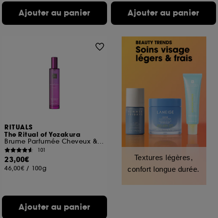
Ajouter au panier
Ajouter au panier
RITUALS
The Ritual of Yozakura
Brume Parfumée Cheveux & Corps
101
Textures légères,
23,00€
46,00€
/
100g
confort longue durée.
Ajouter au panier