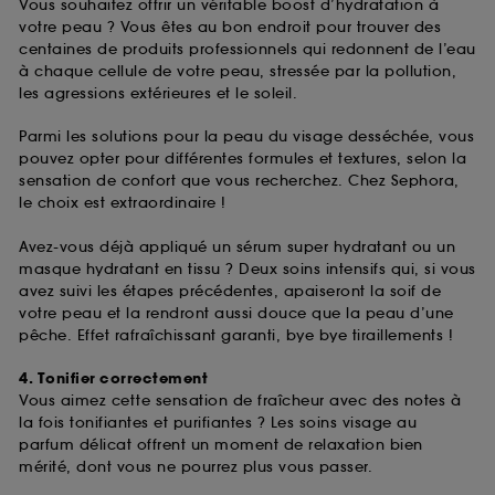
Vous souhaitez offrir un véritable boost d’hydratation à
votre peau ? Vous êtes au bon endroit pour trouver des
centaines de produits professionnels qui redonnent de l’eau
à chaque cellule de votre peau, stressée par la pollution,
les agressions extérieures et le soleil.
Parmi les solutions pour la peau du visage desséchée, vous
pouvez opter pour différentes formules et textures, selon la
sensation de confort que vous recherchez. Chez Sephora,
le choix est extraordinaire !
Avez-vous déjà appliqué un sérum super hydratant ou un
masque hydratant en tissu ? Deux soins intensifs qui, si vous
avez suivi les étapes précédentes, apaiseront la soif de
votre peau et la rendront aussi douce que la peau d’une
pêche. Effet rafraîchissant garanti, bye bye tiraillements !
4. Tonifier correctement
Vous aimez cette sensation de fraîcheur avec des notes à
la fois tonifiantes et purifiantes ? Les soins visage au
parfum délicat offrent un moment de relaxation bien
mérité, dont vous ne pourrez plus vous passer.