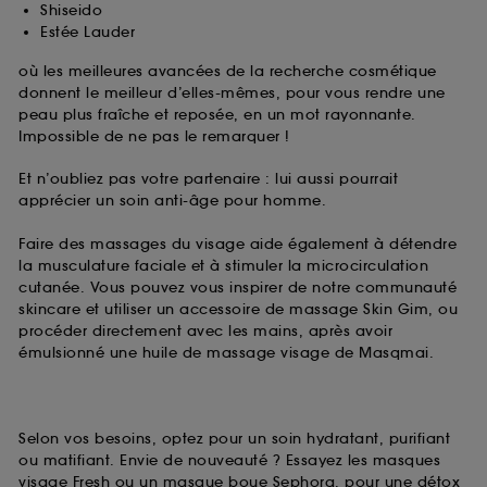
Shiseido
Estée Lauder
où les meilleures avancées de la recherche cosmétique
donnent le meilleur d’elles-mêmes, pour vous rendre une
peau plus fraîche et reposée, en un mot rayonnante.
Impossible de ne pas le remarquer !
Et n’oubliez pas votre partenaire : lui aussi pourrait
apprécier un soin anti-âge pour homme.
Faire des massages du visage aide également à détendre
la musculature faciale et à stimuler la microcirculation
cutanée. Vous pouvez vous inspirer de notre communauté
skincare et utiliser un accessoire de massage Skin Gim, ou
procéder directement avec les mains, après avoir
émulsionné une huile de massage visage de Masqmai.
Selon vos besoins, optez pour un soin hydratant, purifiant
ou matifiant. Envie de nouveauté ? Essayez les masques
visage Fresh ou un masque boue Sephora, pour une détox