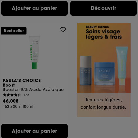
Ajouter au panier
Découvrir
Best seller
PAULA'S CHOICE
Boost
Booster 10% Acide Azélaïque
165
Textures légères,
46,00€
153,33€
/
100ml
confort longue durée.
Ajouter au panier