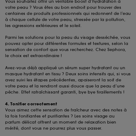
Vous souhaitez offrir un véritable boost d’hydratation à
votre peau ? Vous êtes au bon endroit pour trouver des
centaines de produits professionnels qui redonnent de l’eau
à chaque cellule de votre peau, stressée par la pollution,
les agressions extérieures et le soleil.
Parmi les solutions pour la peau du visage desséchée, vous
pouvez opter pour différentes formules et textures, selon la
sensation de confort que vous recherchez. Chez Sephora,
le choix est extraordinaire !
Avez-vous déjà appliqué un sérum super hydratant ou un
masque hydratant en tissu ? Deux soins intensifs qui, si vous
avez suivi les étapes précédentes, apaiseront la soif de
votre peau et la rendront aussi douce que la peau d’une
pêche. Effet rafraîchissant garanti, bye bye tiraillements !
4. Tonifier correctement
Vous aimez cette sensation de fraîcheur avec des notes à
la fois tonifiantes et purifiantes ? Les soins visage au
parfum délicat offrent un moment de relaxation bien
mérité, dont vous ne pourrez plus vous passer.