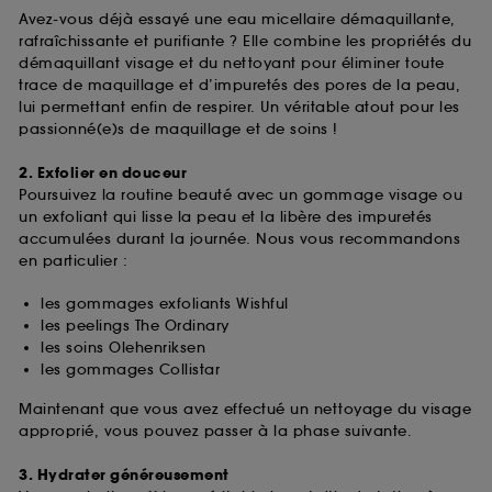
Avez-vous déjà essayé une eau micellaire démaquillante,
rafraîchissante et purifiante ? Elle combine les propriétés du
démaquillant visage et du nettoyant pour éliminer toute
trace de maquillage et d’impuretés des pores de la peau,
lui permettant enfin de respirer. Un véritable atout pour les
passionné(e)s de maquillage et de soins !
2. Exfolier en douceur
Poursuivez la routine beauté avec un gommage visage ou
un exfoliant qui lisse la peau et la libère des impuretés
accumulées durant la journée. Nous vous recommandons
en particulier :
les gommages exfoliants Wishful
les peelings The Ordinary
les soins Olehenriksen
les gommages Collistar
Maintenant que vous avez effectué un nettoyage du visage
approprié, vous pouvez passer à la phase suivante.
3. Hydrater généreusement