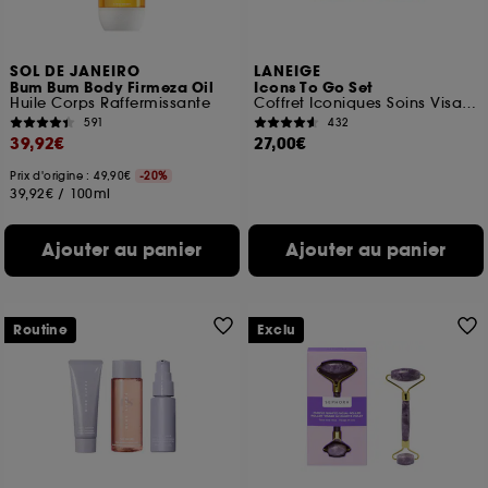
SOL DE JANEIRO
LANEIGE
Bum Bum Body Firmeza Oil
Icons To Go Set
Huile Corps Raffermissante
Coffret Iconiques Soins Visage
591
432
39,92€
27,00€
Prix d'origine : 49,90€
-20%
39,92€
/
100ml
Ajouter au panier
Ajouter au panier
Routine
Exclu