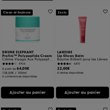
Clean at Sephora
Exclu
DRUNK ELEPHANT
LANEIGE
Protini™ Polypeptide Cream
Lip Glowy Balm
Crème Visage Aux Polypeptides
Baume Brillant pour les Lèvres
8934
6470
64,00€
22,00€
À partir de
138,00€
/
100ml
4 teintes disponibles
4 contenances disponibles
Ajouter au panier
Ajouter au panier