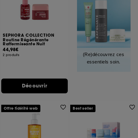
SEPHORA COLLECTION
Routine Régénérante
Raffermissante Nuit
44,98€
(Re)découvrez ces
2 produits
essentiels soin.
Découvrir
Offre fidélité web
Best seller