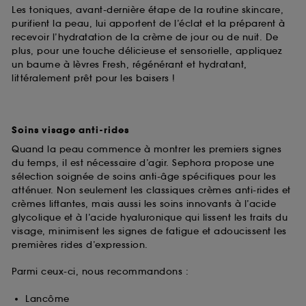
Les toniques, avant-dernière étape de la routine skincare,
purifient la peau, lui apportent de l’éclat et la préparent à
recevoir l’hydratation de la crème de jour ou de nuit. De
plus, pour une touche délicieuse et sensorielle, appliquez
un baume à lèvres Fresh, régénérant et hydratant,
littéralement prêt pour les baisers !
Soins visage anti-rides
Quand la peau commence à montrer les premiers signes
du temps, il est nécessaire d’agir. Sephora propose une
sélection soignée de soins anti-âge spécifiques pour les
atténuer. Non seulement les classiques crèmes anti-rides et
crèmes liftantes, mais aussi les soins innovants à l’acide
glycolique et à l’acide hyaluronique qui lissent les traits du
visage, minimisent les signes de fatigue et adoucissent les
premières rides d’expression.
Parmi ceux-ci, nous recommandons :
Lancôme