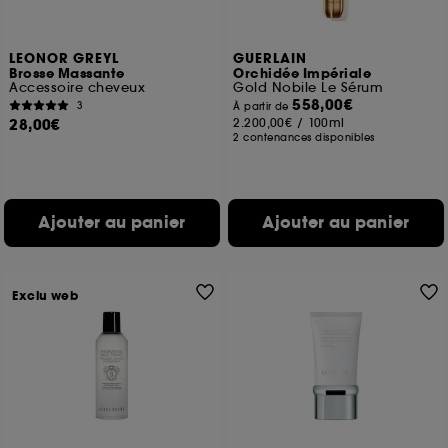
LEONOR GREYL
GUERLAIN
Brosse Massante
Orchidée Impériale
Accessoire cheveux
Gold Nobile Le Sérum
558,00€
3
À partir de
28,00€
2.200,00€
/
100ml
2 contenances disponibles
Ajouter au panier
Ajouter au panier
Exclu web