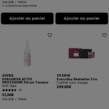
324,00€
/
100ml
2 contenances disponibles
Ajouter au panier
Ajouter au panier
AVENE
111SKIN
HYALURON ACTIV
Everyday Bestseller Trio
PROCEDURE Sérum Tenseur
Coffret soin visage
Anti âge
289,00€
49
51,00€
255,00€
/
100ml