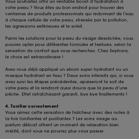
Vous souhaitez offrir un véritable boost d’hydratation à
votre peau ? Vous êtes au bon endroit pour trouver des
centaines de produits professionnels qui redonnent de l’eau
à chaque cellule de votre peau, stressée par la pollution,
les agressions extérieures et le soleil.
Parmi les solutions pour la peau du visage desséchée, vous
pouvez opter pour différentes formules et textures, selon la
sensation de confort que vous recherchez. Chez Sephora,
le choix est extraordinaire !
Avez-vous déjà appliqué un sérum super hydratant ou un
masque hydratant en tissu ? Deux soins intensifs qui, si vous
avez suivi les étapes précédentes, apaiseront la soif de
votre peau et la rendront aussi douce que la peau d’une
pêche. Effet rafraîchissant garanti, bye bye tiraillements !
4. Tonifier correctement
Vous aimez cette sensation de fraîcheur avec des notes à
la fois tonifiantes et purifiantes ? Les soins visage au
parfum délicat offrent un moment de relaxation bien
mérité, dont vous ne pourrez plus vous passer.