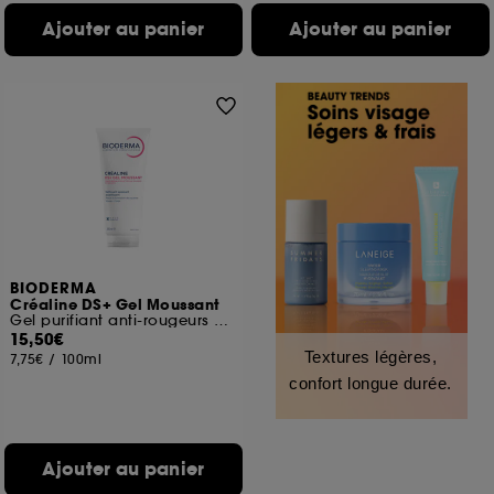
Ajouter au panier
Ajouter au panier
BIODERMA
Créaline DS+ Gel Moussant
Gel purifiant anti-rougeurs peaux sensibles
15,50€
Textures légères,
7,75€
/
100ml
confort longue durée.
Ajouter au panier