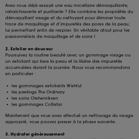
Avez-vous déjà essayé une eau micellaire démaquillante,
rafraîchissante et purifiante ? Elle combine les propriétés du
démaquillant visage et du nettoyant pour éliminer toute
trace de maquillage et d’impuretés des pores de la peau,
lui permettant enfin de respirer. Un véritable atout pour les
passionné(e)s de maquillage et de soins !
2. Exfolier en douceur
Poursuivez la routine beauté avec un gommage visage ou
un exfoliant qui lisse la peau et la libère des impuretés
accumulées durant la journée. Nous vous recommandons
en particulier :
les gommages exfoliants Wishful
les peelings The Ordinary
les soins Olehenriksen
les gommages Collistar
Maintenant que vous avez effectué un nettoyage du visage
approprié, vous pouvez passer à la phase suivante.
3. Hydrater généreusement