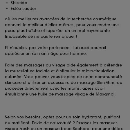
Shiseido
Estée Lauder
où les meilleures avancées de la recherche cosmétique
donnent le meilleur d’elles-mêmes, pour vous rendre une
peau plus fraîche et reposée, en un mot rayonnante.
Impossible de ne pas le remarquer !
Et n’oubliez pas votre partenaire : lui aussi pourrait
apprécier un soin anti-âge pour homme.
Faire des massages du visage aide également à détendre
la musculature faciale et à stimuler la microcirculation
cutanée. Vous pouvez vous inspirer de notre communauté
skincare et utiliser un accessoire de massage Skin Gim, ou
procéder directement avec les mains, après avoir
émulsionné une huile de massage visage de Masqmai.
Selon vos besoins, optez pour un soin hydratant, purifiant
ou matifiant. Envie de nouveauté ? Essayez les masques
visage Fresh ou un masque boue Sephora, pour une détox