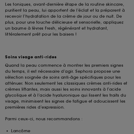
Les toniques, avant-dernière étape de la routine skincare,
purifient la peau, lui apportent de l’éclat et la préparent à
recevoir l’hydratation de la crème de jour ou de nuit. De
plus, pour une touche délicieuse et sensorielle, appliquez
un baume à lèvres Fresh, régénérant et hydratant,
littéralement prêt pour les baisers !
Soins visage anti-rides
Quand la peau commence à montrer les premiers signes
du temps, il est nécessaire d’agir. Sephora propose une
sélection soignée de soins anti-âge spécifiques pour les
atténuer. Non seulement les classiques crèmes anti-rides et
crèmes liftantes, mais aussi les soins innovants à l’acide
glycolique et à l’acide hyaluronique qui lissent les traits du
visage, minimisent les signes de fatigue et adoucissent les
premières rides d’expression.
Parmi ceux-ci, nous recommandons :
Lancôme