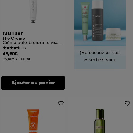
TAN LUXE
The Crème
Crème auto-bronzante visage
57
(Re)découvrez ces
49,90€
99,80€
/
100ml
essentiels soin.
Ajouter au panier