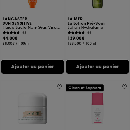
LANCASTER
LA MER
SUN SENSITIVE
La Lotion Pré-Soin
Fluide Lacté Non-Gras Visage SPF50
Lotion Hydratante
83
68
44,00€
139,00€
88,00€
/
100ml
139,00€
/
100ml
Ajouter au panier
Ajouter au panier
Clean at Sephora