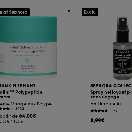
n at Sephora
Exclu
RUNK ELEPHANT
SEPHORA COLLEC
otini™ Polypeptide
Spray nettoyant p
ream
sans rinçage
Crème Visage Aux Polypeptides
Anti impuretés
8933
393
64,00€
partir de
8,99€
8,00€
/
100ml