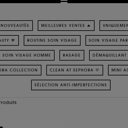
NOUVEAUTÉS
MEILLEURES VENTES 🔥
UNIQUEME
UTY 💙
ROUTINE SOIN VISAGE
SOIN VISAGE PA
SOIN VISAGE HOMME
RASAGE
DÉMAQUILLANT 
ORA COLLECTION
CLEAN AT SEPHORA 💛
MINI A
SÉLECTION ANTI-IMPERFECTIONS
Produits