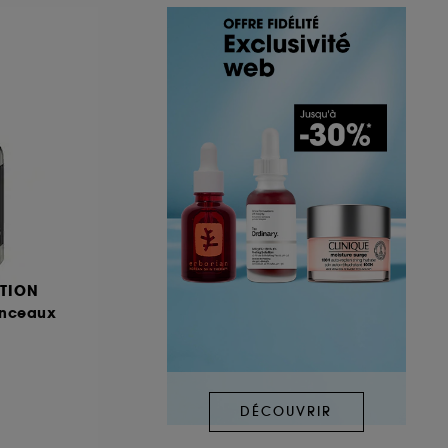
TION
inceaux
DÉCOUVRIR