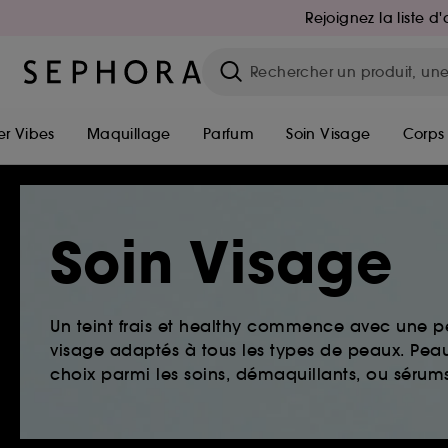
Rejoignez la liste 
r Vibes
Maquillage
Parfum
Soin Visage
Corps
Soin Visage
Un teint frais et healthy commence avec une 
visage adaptés à tous les types de peaux. Peau 
choix parmi les soins, démaquillants, ou sérums