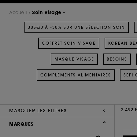
Soin Visage
Accueil
JUSQU'À -30% SUR UNE SÉLECTION SOIN
COFFRET SOIN VISAGE
KOREAN BEA
MASQUE VISAGE
BESOINS
COMPLÉMENTS ALIMENTAIRES
SEPH
2 492 
MASQUER LES FILTRES
MARQUES