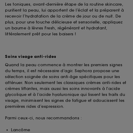
Les toniques, avant-dernière étape de la routine skincare,
purifient la peau, lui apportent de l’éclat et la préparent à
recevoir l’hydratation de la crème de jour ou de nuit. De
plus, pour une touche délicieuse et sensorielle, appliquez
un baume à lèvres Fresh, régénérant et hydratant,
littéralement prêt pour les baisers !
Soins visage anti-rides
Quand la peau commence à montrer les premiers signes
du temps, il est nécessaire d’agir. Sephora propose une
sélection soignée de soins anti-âge spécifiques pour les
atténuer. Non seulement les classiques crèmes anti-rides et
crèmes liftantes, mais aussi les soins innovants à l’acide
glycolique et à l’acide hyaluronique qui lissent les traits du
visage, minimisent les signes de fatigue et adoucissent les
premières rides d’expression.
Parmi ceux-ci, nous recommandons :
Lancôme