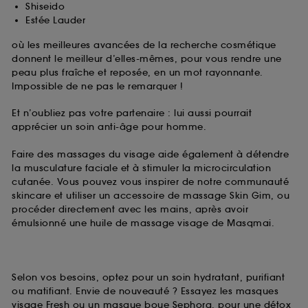
Shiseido
Estée Lauder
où les meilleures avancées de la recherche cosmétique
donnent le meilleur d’elles-mêmes, pour vous rendre une
peau plus fraîche et reposée, en un mot rayonnante.
Impossible de ne pas le remarquer !
Et n’oubliez pas votre partenaire : lui aussi pourrait
apprécier un soin anti-âge pour homme.
Faire des massages du visage aide également à détendre
la musculature faciale et à stimuler la microcirculation
cutanée. Vous pouvez vous inspirer de notre communauté
skincare et utiliser un accessoire de massage Skin Gim, ou
procéder directement avec les mains, après avoir
émulsionné une huile de massage visage de Masqmai.
Selon vos besoins, optez pour un soin hydratant, purifiant
ou matifiant. Envie de nouveauté ? Essayez les masques
visage Fresh ou un masque boue Sephora, pour une détox