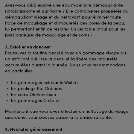
Avez-vous déjà essayé une eau micellaire démaquillante,
rafraîchissante et purifiante ? Elle combine les propriétés du
démaquillant visage et du nettoyant pour éliminer toute
trace de maquillage et d’impuretés des pores de la peau,
lui permettant enfin de respirer. Un véritable atout pour les
passionné(e)s de maquillage et de soins !
2. Exfolier en douceur
Poursuivez la routine beauté avec un gommage visage ou
un exfoliant qui lisse la peau et la libère des impuretés
accumulées durant la journée. Nous vous recommandons
en particulier :
les gommages exfoliants Wishful
les peelings The Ordinary
les soins Olehenriksen
les gommages Collistar
Maintenant que vous avez effectué un nettoyage du visage
approprié, vous pouvez passer à la phase suivante.
3. Hydrater généreusement