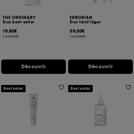
THE ORDINARY
ERBORIAN
Duo best-seller
Duo teint léger
19,80€
59,50€
2 produits
2 produits
Découvrir
Découvrir
Best seller
Best seller