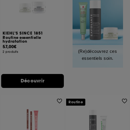
KIEHL'S SINCE 1851
Routine essentielle
hydratation
57,00€
(Re)découvrez ces
2 produits
essentiels soin.
Découvrir
Routine