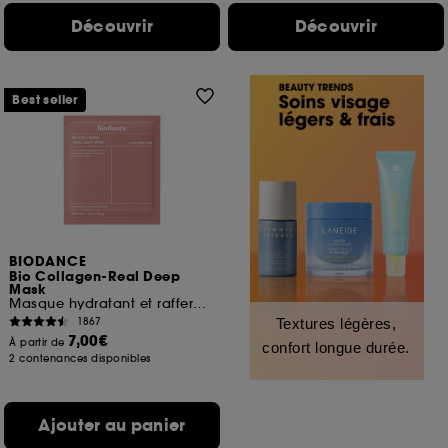
Découvrir
Découvrir
Best seller
BIODANCE
Bio Collagen-Real Deep
Mask
Masque hydratant et raffermissant
1867
Textures légères,
7,00€
À partir de
confort longue durée.
2 contenances disponibles
Ajouter au panier