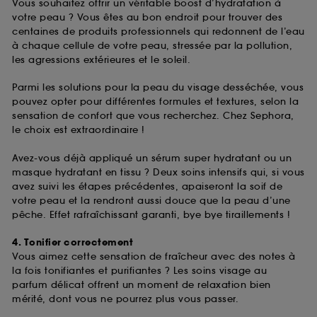
Vous souhaitez offrir un véritable boost d’hydratation à
votre peau ? Vous êtes au bon endroit pour trouver des
centaines de produits professionnels qui redonnent de l’eau
à chaque cellule de votre peau, stressée par la pollution,
les agressions extérieures et le soleil.
Parmi les solutions pour la peau du visage desséchée, vous
pouvez opter pour différentes formules et textures, selon la
sensation de confort que vous recherchez. Chez Sephora,
le choix est extraordinaire !
Avez-vous déjà appliqué un sérum super hydratant ou un
masque hydratant en tissu ? Deux soins intensifs qui, si vous
avez suivi les étapes précédentes, apaiseront la soif de
votre peau et la rendront aussi douce que la peau d’une
pêche. Effet rafraîchissant garanti, bye bye tiraillements !
4. Tonifier correctement
Vous aimez cette sensation de fraîcheur avec des notes à
la fois tonifiantes et purifiantes ? Les soins visage au
parfum délicat offrent un moment de relaxation bien
mérité, dont vous ne pourrez plus vous passer.