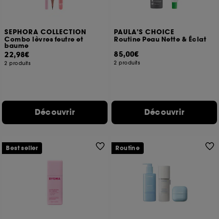
SEPHORA COLLECTION
PAULA'S CHOICE
Combo lèvres feutre et
Routine Peau Nette & Éclat
baume
85,00€
22,98€
2 produits
2 produits
Découvrir
Découvrir
Best seller
Routine