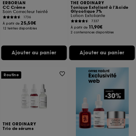
ERBORIAN
THE ORDINARY
CC Crème
Tonique Exfoliant à l'Acide
Glycolique 7%
Soin Correcteur teinté
Lotion Exfoliante
1736
7337
25,50€
À partir de
11,90€
À partir de
12 teintes disponibles
2 contenances disponibles
Ajouter au panier
Ajouter au panier
Routine
THE ORDINARY
Trio de sérums