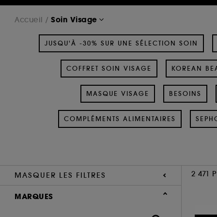
Soin Visage
Accueil
JUSQU'À -30% SUR UNE SÉLECTION SOIN
COFFRET SOIN VISAGE
KOREAN BEA
MASQUE VISAGE
BESOINS
COMPLÉMENTS ALIMENTAIRES
SEPH
2 471 
MASQUER LES FILTRES
MARQUES