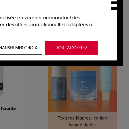
sonnalisée en vous recommandant des
ser des offres promotionnelles adaptées à
 de vous plaire via des publicités, y compris
NALISER MES CHOIX
TOUT ACCEPTER
e navigation, et de l'historique de vos
 de navigation sur notre site afin d’en
 les fraudes aux moyens de paiement et les
 l'acide
nctionnalités du site, tel que les cookies
Textures légères, confort
us permettant d’accéder à votre compte lors
longue durée.