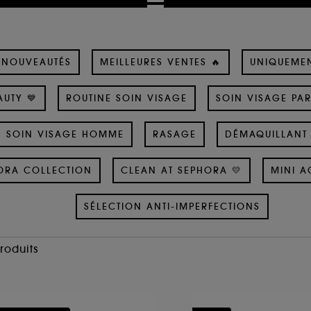
NOUVEAUTÉS
MEILLEURES VENTES 🔥
UNIQUEME
UTY 💙
ROUTINE SOIN VISAGE
SOIN VISAGE PA
SOIN VISAGE HOMME
RASAGE
DÉMAQUILLANT 
ORA COLLECTION
CLEAN AT SEPHORA 💛
MINI A
SÉLECTION ANTI-IMPERFECTIONS
Produits