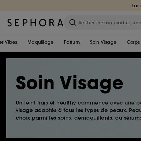
Lais
r Vibes
Maquillage
Parfum
Soin Visage
Corps
Soin Visage
Un teint frais et healthy commence avec une 
visage adaptés à tous les types de peaux. Peau 
choix parmi les soins, démaquillants, ou sérums