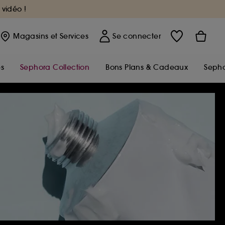
 vidéo !
Magasins
et Services
Se connecter
s
Sephora Collection
Bons Plans & Cadeaux
Sepho