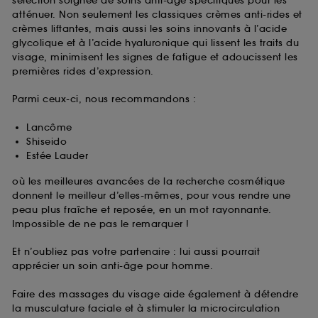
sélection soignée de soins anti-âge spécifiques pour les
atténuer. Non seulement les classiques crèmes anti-rides et
crèmes liftantes, mais aussi les soins innovants à l’acide
glycolique et à l’acide hyaluronique qui lissent les traits du
visage, minimisent les signes de fatigue et adoucissent les
premières rides d’expression.
Parmi ceux-ci, nous recommandons :
Lancôme
Shiseido
Estée Lauder
où les meilleures avancées de la recherche cosmétique
donnent le meilleur d’elles-mêmes, pour vous rendre une
peau plus fraîche et reposée, en un mot rayonnante.
Impossible de ne pas le remarquer !
Et n’oubliez pas votre partenaire : lui aussi pourrait
apprécier un soin anti-âge pour homme.
Faire des massages du visage aide également à détendre
la musculature faciale et à stimuler la microcirculation