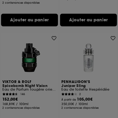
2 contenances disponibles
Ajouter au panier
Ajouter au panier
VIKTOR & ROLF
PENHALIGON'S
Spicebomb Night Vision
Juniper Sling
Eau de Parfum fougère orientale pour Homme
Eau de toilette Hespéridée
146
2
152,00€
105,00€
À partir de
168,89€
/
100ml
350,00€
/
100ml
2 contenances disponibles
2 contenances disponibles