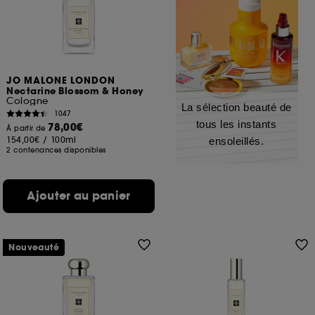
JO MALONE LONDON
Nectarine Blossom & Honey
Cologne
La sélection beauté de
1047
tous les instants
78,00€
À partir de
154,00€
/
100ml
ensoleillés.
2 contenances disponibles
Ajouter au panier
Nouveauté