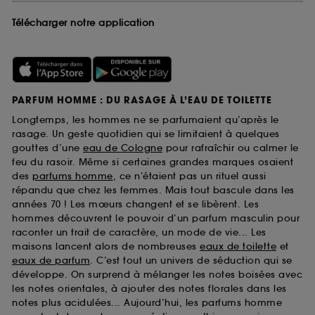
Télécharger notre application
PARFUM HOMME : DU RASAGE À L’EAU DE TOILETTE
Longtemps, les hommes ne se parfumaient qu’après le
rasage. Un geste quotidien qui se limitaient à quelques
gouttes d’une
eau de Cologne
pour rafraîchir ou calmer le
feu du rasoir. Même si certaines grandes marques osaient
des
parfums homme
, ce n’étaient pas un rituel aussi
répandu que chez les femmes. Mais tout bascule dans les
années 70 ! Les mœurs changent et se libèrent. Les
hommes découvrent le pouvoir d’un parfum masculin pour
raconter un trait de caractère, un mode de vie... Les
maisons lancent alors de nombreuses
eaux de toilette
et
eaux de parfum
. C’est tout un univers de séduction qui se
développe. On surprend à mélanger les notes boisées avec
les notes orientales, à ajouter des notes florales dans les
notes plus acidulées... Aujourd’hui, les parfums homme