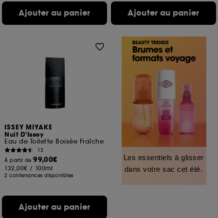
Ajouter au panier
Ajouter au panier
ISSEY MIYAKE
Nuit D'Issey
Eau de Toilette Boisée Fraîche
13
Les essentiels à glisser
99,00€
À partir de
132,00€
/
100ml
dans votre sac cet été.
2 contenances disponibles
Ajouter au panier