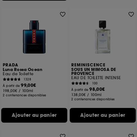
PRADA
REMINISCENCE
Luna Rossa Ocean
SOUS UN MIMOSA DE
PROVENCE
Eau de Toilette
EAU DE TOILETTE INTENSE
1328
100
99,00€
À partir de
98,00€
À partir de
198,00€
/
100ml
138,00€
/
100ml
2 contenances disponibles
2 contenances disponibles
Ajouter au panier
Ajouter au panier