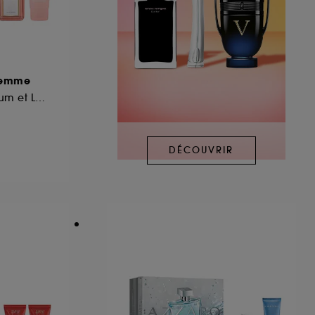
 Femme
Coffret Eau de Parfum et Lait Corps
DÉCOUVRIR