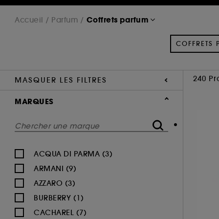
Coffrets parfum
Accueil
Parfum
COFFRETS 
240 Pr
MASQUER LES FILTRES
MARQUES
ACQUA DI PARMA (3)
ARMANI (9)
AZZARO (3)
BURBERRY (1)
CACHAREL (7)