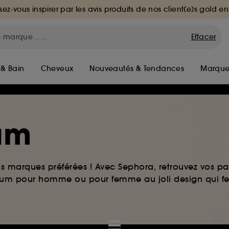
sez-vous inspirer par les avis produits de nos client(e)s gold en
Effacer
 & Bain
Cheveux
Nouveautés & Tendances
Marque
fum
os marques préférées ! Avec Sephora, retrouvez vos par
arfum pour homme ou pour femme au joli design qui f