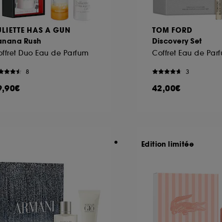
ULIETTE HAS A GUN
TOM FORD
anana Rush
Discovery Set
ffret Duo Eau de Parfum
Coffret Eau de Par
8
3
9,90€
42,00€
Edition limitée