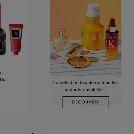
e
tte
La sélection beauté de tous les
instants ensoleillés.
DÉCOUVRIR