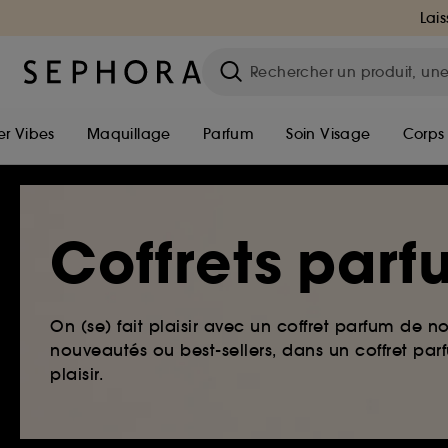
Lais
r Vibes
Maquillage
Parfum
Soin Visage
Corps
Coffrets par
On (se) fait plaisir avec un coffret parfum de n
nouveautés ou best-sellers, dans un coffret p
plaisir.