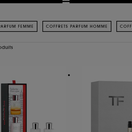
PARFUM FEMME
COFFRETS PARFUM HOMME
COFF
oduits