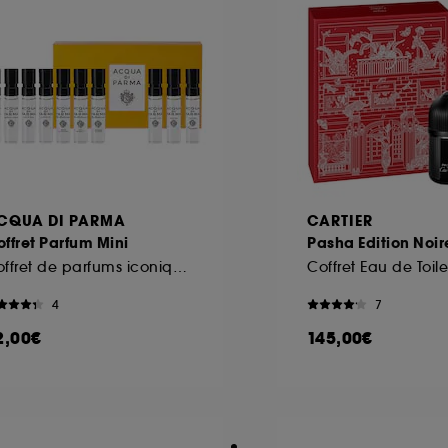
CQUA DI PARMA
CARTIER
ffret Parfum Mini
Pasha Edition Noir
Coffret de parfums iconiques mini
Coffret Eau de Toile
4
7
2,00€
145,00€