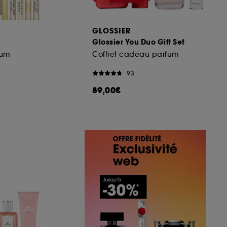
GLOSSIER
Glossier You Duo Gift Set
fum
Coffret cadeau parfum
93
89,00€