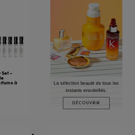
 Set –
de
rfums à
La sélection beauté de tous les
instants ensoleillés.
DÉCOUVRIR