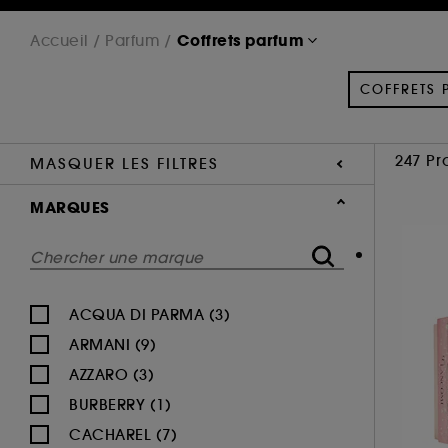
Coffrets parfum
Accueil
Parfum
COFFRETS 
247 Pr
MASQUER LES FILTRES
MARQUES
ACQUA DI PARMA (3)
ARMANI (9)
AZZARO (3)
BURBERRY (1)
CACHAREL (7)