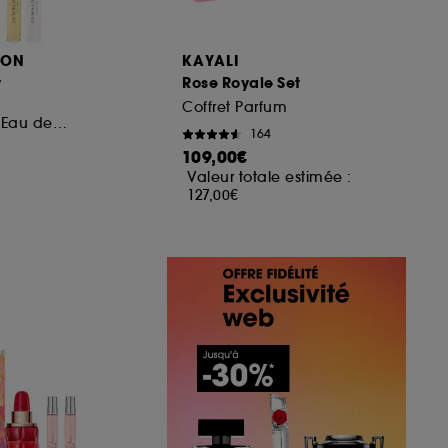
DON
KAYALI
y
Rose Royale Set
Coffret Parfum
Coffret Découverte Eau de Cologne
164
109,00€
Valeur totale estimée :
127,00€