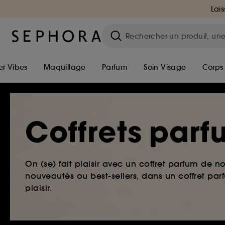
Lais
r Vibes
Maquillage
Parfum
Soin Visage
Corps
Coffrets par
On (se) fait plaisir avec un coffret parfum de n
nouveautés ou best-sellers, dans un coffret p
plaisir.