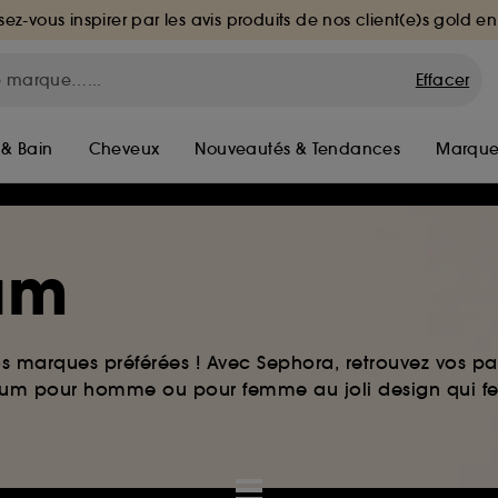
sez-vous inspirer par les avis produits de nos client(e)s gold en
Effacer
 & Bain
Cheveux
Nouveautés & Tendances
Marque
fum
os marques préférées ! Avec Sephora, retrouvez vos par
arfum pour homme ou pour femme au joli design qui f