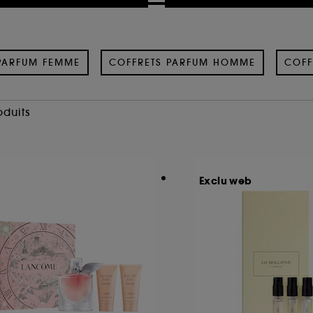
PARFUM FEMME
COFFRETS PARFUM HOMME
COFF
oduits
Exclu web