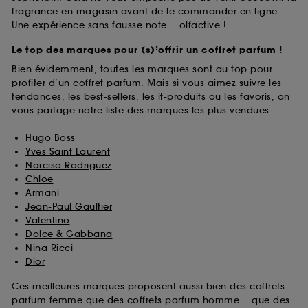
fragrance en magasin avant de le commander en ligne.
Une expérience sans fausse note... olfactive !
Le top des marques pour (s)’offrir un coffret parfum !
Bien évidemment, toutes les marques sont au top pour
profiter d’un coffret parfum. Mais si vous aimez suivre les
tendances, les best-sellers, les it-produits ou les favoris, on
vous partage notre liste des marques les plus vendues :
Hugo Boss
Yves Saint Laurent
Narciso Rodriguez
Chloe
Armani
Jean-Paul Gaultier
Valentino
Dolce & Gabbana
Nina Ricci
Dior
Ces meilleures marques proposent aussi bien des coffrets
parfum femme que des coffrets parfum homme... que des