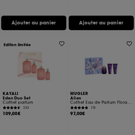
Ajouter au panier
Ajouter au panier
Edition limitée
KAYALI
MUGLER
Eden Duo Set
Alien
Coffret parfum
Coffret Eau de Parfum Florale Ambrée pour Femme
333
115
109,00€
97,00€