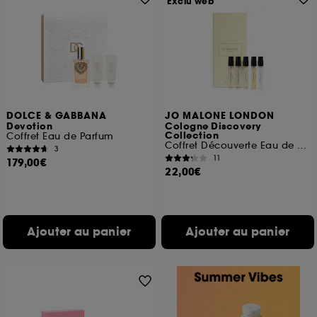
Exclu web
DOLCE & GABBANA
JO MALONE LONDON
Devotion
Cologne Discovery
Collection
Coffret Eau de Parfum
Coffret Découverte Eau de Cologne
3
11
179,00€
22,00€
Ajouter au panier
Ajouter au panier