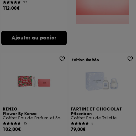
23
112,00€
Ajouter au panier
Edition limitée
KENZO
TARTINE ET CHOCOLAT
Flower By Kenzo
Ptisenbon
Coffret Eau de Parfum et Soin pour Femme
Coffret Eau de Toilette
15
5
102,00€
79,00€