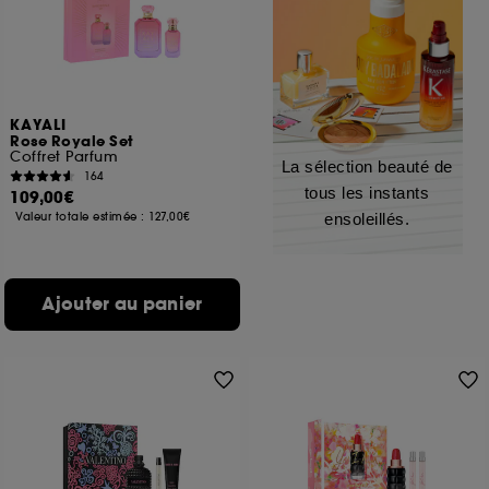
KAYALI
Rose Royale Set
Coffret Parfum
La sélection beauté de
164
tous les instants
109,00€
Valeur totale estimée :
127,00€
ensoleillés.
Ajouter au panier