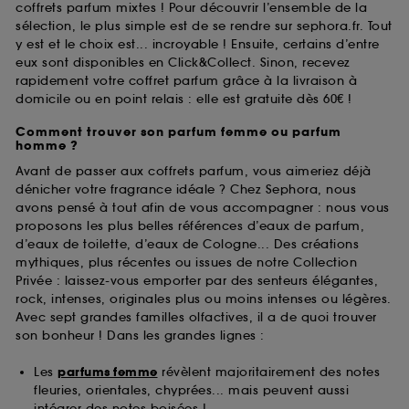
coffrets parfum mixtes ! Pour découvrir l’ensemble de la
sélection, le plus simple est de se rendre sur sephora.fr. Tout
y est et le choix est... incroyable ! Ensuite, certains d’entre
eux sont disponibles en Click&Collect. Sinon, recevez
rapidement votre coffret parfum grâce à la livraison à
domicile ou en point relais : elle est gratuite dès 60€ !
Comment trouver son parfum femme ou parfum
homme ?
Avant de passer aux coffrets parfum, vous aimeriez déjà
dénicher votre fragrance idéale ? Chez Sephora, nous
avons pensé à tout afin de vous accompagner : nous vous
proposons les plus belles références d’eaux de parfum,
d’eaux de toilette, d’eaux de Cologne... Des créations
mythiques, plus récentes ou issues de notre Collection
Privée : laissez-vous emporter par des senteurs élégantes,
rock, intenses, originales plus ou moins intenses ou légères.
Avec sept grandes familles olfactives, il a de quoi trouver
son bonheur ! Dans les grandes lignes :
Les
parfums femme
révèlent majoritairement des notes
fleuries, orientales, chyprées... mais peuvent aussi
intégrer des notes boisées !