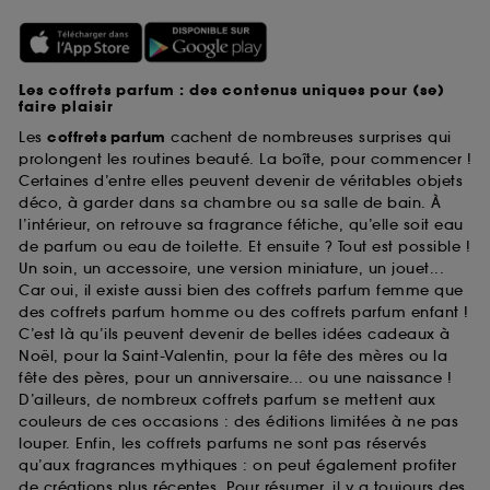
Les coffrets parfum : des contenus uniques pour (se)
faire plaisir
Les
coffrets parfum
cachent de nombreuses surprises qui
prolongent les routines beauté. La boîte, pour commencer !
Certaines d’entre elles peuvent devenir de véritables objets
déco, à garder dans sa chambre ou sa salle de bain. À
l’intérieur, on retrouve sa fragrance fétiche, qu’elle soit eau
de parfum ou eau de toilette. Et ensuite ? Tout est possible !
Un soin, un accessoire, une version miniature, un jouet...
Car oui, il existe aussi bien des coffrets parfum femme que
des coffrets parfum homme ou des coffrets parfum enfant !
C’est là qu’ils peuvent devenir de belles idées cadeaux à
Noël, pour la Saint-Valentin, pour la fête des mères ou la
fête des pères, pour un anniversaire... ou une naissance !
D’ailleurs, de nombreux coffrets parfum se mettent aux
couleurs de ces occasions : des éditions limitées à ne pas
louper. Enfin, les coffrets parfums ne sont pas réservés
qu’aux fragrances mythiques : on peut également profiter
de créations plus récentes. Pour résumer, il y a toujours des