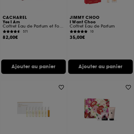
CACHAREL
JIMMY CHOO
Yes I Am
I Want Choo
Coffret Eau de Parfum et Format Voyage
Coffret Eau de Parfum
571
10
82,00€
35,00€
Ajouter au panier
Ajouter au panier