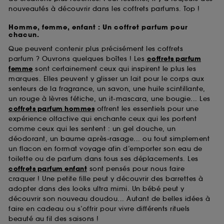
nouveautés à découvrir dans les coffrets parfums. Top !
Homme, femme, enfant : Un coffret parfum pour
chacun.
Que peuvent contenir plus précisément les coffrets
parfum ? Ouvrons quelques boîtes ! Les
coffrets parfum
femme
sont certainement ceux qui inspirent le plus les
marques. Elles peuvent y glisser un lait pour le corps aux
senteurs de la fragrance, un savon, une huile scintillante,
un rouge à lèvres fétiche, un it-mascara, une bougie... Les
coffrets parfum hommes
offrent les essentiels pour une
expérience olfactive qui enchante ceux qui les portent
comme ceux qui les sentent : un gel douche, un
déodorant, un baume après-rasage... ou tout simplement
un flacon en format voyage afin d’emporter son eau de
toilette ou de parfum dans tous ses déplacements. Les
coffrets parfum enfant
sont pensés pour nous faire
craquer ! Une petite fille peut y découvrir des barrettes à
adopter dans des looks ultra mimi. Un bébé peut y
découvrir son nouveau doudou... Autant de belles idées à
faire en cadeau ou s’offrir pour vivre différents rituels
beauté au fil des saisons !