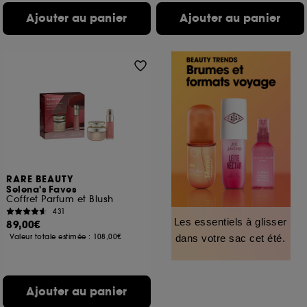
Ajouter au panier
Ajouter au panier
RARE BEAUTY
Selena's Faves
Coffret Parfum et Blush
431
Les essentiels à glisser
89,00€
Valeur totale estimée :
108,00€
dans votre sac cet été.
Ajouter au panier