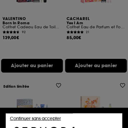
VALENTINO
CACHAREL
Born In Roma
Yes I Am
Coffret Cadeau Eau de Toilette Boisée Aromatique pour Homme
Coffret Eau de Parfum et Format Voyage (x2)
92
21
139,00€
85,00€
Ajouter au panier
Ajouter au panier
Edition limitée
Continuer sans accepter